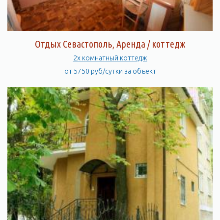
Отдых Севастополь, Аренда / коттедж
2х комнатный коттедж
от 5750 руб/сутки за объект