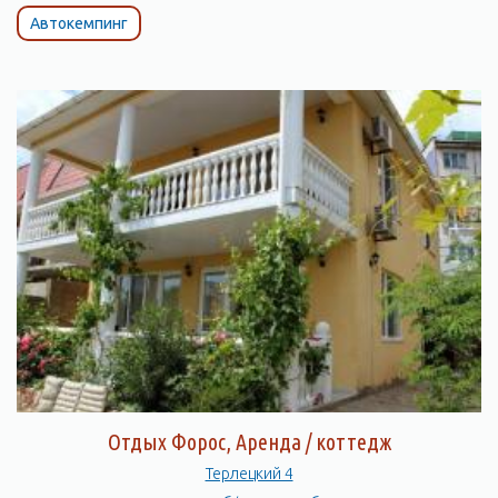
Автокемпинг
Отдых Форос, Аренда / коттедж
Терлецкий 4