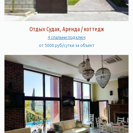
Отдых Судак, Аренда / коттедж
4 спальни под ключ
от 5000 руб/сутки за объект