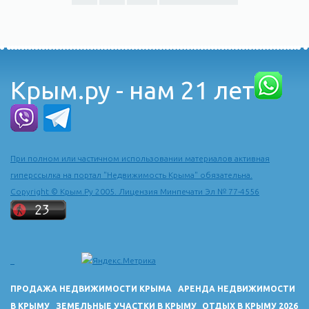
Крым.ру - нам 21 лет
При полном или частичном использовании материалов активная
гиперссылка на портал "Недвижимость Крыма" обязательна.
Copyright © Крым.Ру 2005. Лицензия Минпечати Эл № 77-4556
ПРОДАЖА НЕДВИЖИМОСТИ КРЫМА
АРЕНДА НЕДВИЖИМОСТИ
В КРЫМУ
ЗЕМЕЛЬНЫЕ УЧАСТКИ В КРЫМУ
ОТДЫХ В КРЫМУ 2026