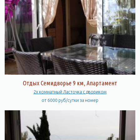
Отдых Семидворье 9 км, Апартамент
2х комнатный Ласточка с двориком
от 6000 руб/сутки за номер