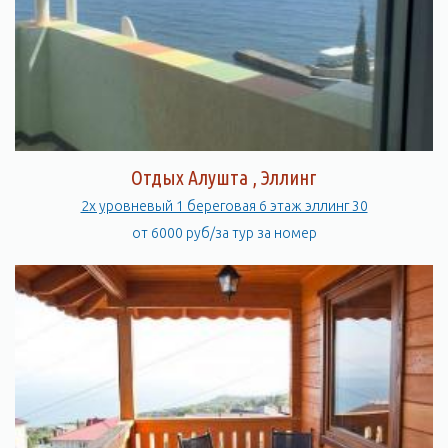
Отдых Алушта , Эллинг
2х уровневый 1 береговая 6 этаж эллинг 30
от 6000 руб/за тур за номер