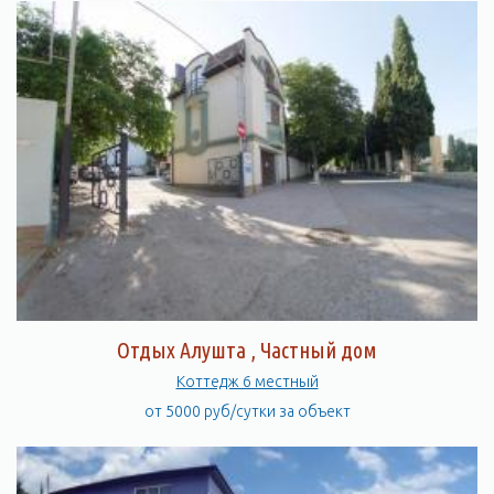
Отдых Алушта , Частный дом
Коттедж 6 местный
от 5000 руб/сутки за объект