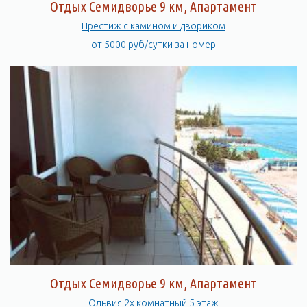
Отдых Семидворье 9 км, Апартамент
Престиж с камином и двориком
от 5000 руб/сутки за номер
Отдых Семидворье 9 км, Апартамент
Ольвия 2х комнатный 5 этаж