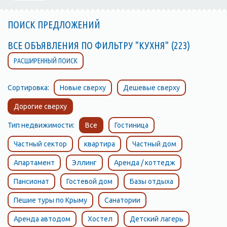
ПОИСК ПРЕДЛОЖЕНИЙ
ВСЕ ОБЪЯВЛЕНИЯ ПО ФИЛЬТРУ "КУХНЯ" (223)
РАСШИРЕННЫЙ ПОИСК
Сортировка:
Новые сверху
Дешевые сверху
Дорогие сверху
Тип недвижимости:
Все
Гостиница
Частный сектор
квартира
Частный дом
Апартамент
Эллинг
Аренда / коттедж
Пансионат
Гостевой дом
Базы отдыха
Пешие туры по Крыму
Санатории
Аренда автодом
Хостел
Детский лагерь