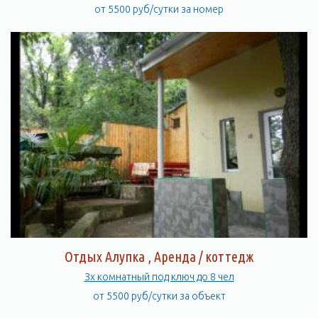
от 5500 руб/сутки за номер
Отдых Алупка , Аренда / коттедж
Зх комнатный под ключ до 8 чел
от 5500 руб/сутки за объект