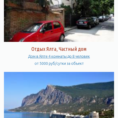
Отдых Ялта, Частный дом
Дом в Ялте 4 комнаты до 8 человек
от 5000 руб/сутки за объект