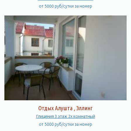
от 5000 руб/сутки за номер
Отдых Алушта , Эллинг
Глициния 3 этаж 2х комнатный
от 5000 руб/сутки за номер