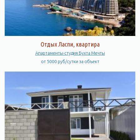
Отдых Ласпи, квартира
Апартаменты-студия Бухта Мечты
от 5000 руб/сутки за объект