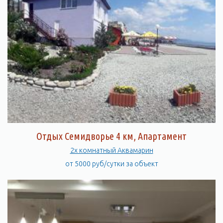
Отдых Семидворье 4 км, Апартамент
2х комнатный Аквамарин
от 5000 руб/сутки за объект