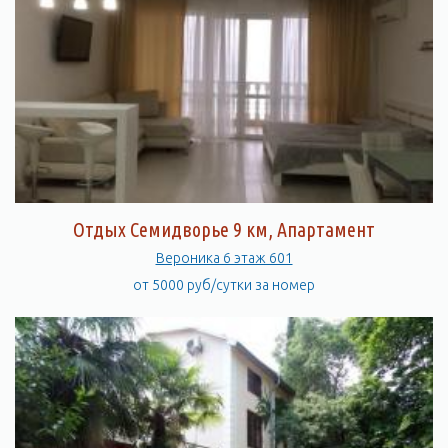
Отдых Семидворье 9 км, Апартамент
Вероника 6 этаж 601
от 5000 руб/сутки за номер