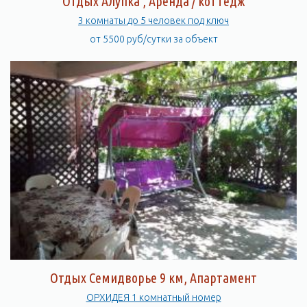
Отдых Алупка , Аренда / коттедж
3 комнаты до 5 человек под ключ
от 5500 руб/сутки за объект
Отдых Семидворье 9 км, Апартамент
ОРХИДЕЯ 1 комнатный номер