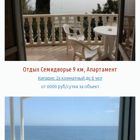
Отдых Семидворье 9 км, Апартамент
Кипарис 2х комнатный до 6 чел
от 6000 руб/сутки за объект