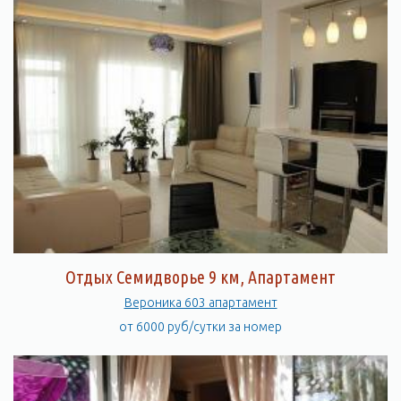
Отдых Семидворье 9 км, Апартамент
Вероника 603 апартамент
от 6000 руб/сутки за номер