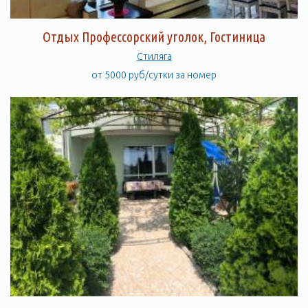
Отдых Профессорский уголок, Гостиница
Стиляга
от 5000 руб/сутки за номер