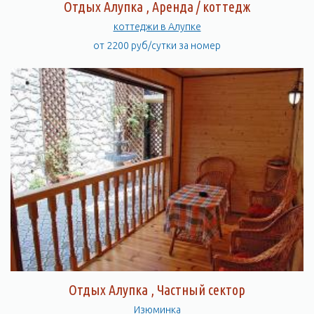
Отдых Алупка , Аренда / коттедж
коттеджи в Алупке
от 2200 руб/сутки за номер
Отдых Алупка , Частный сектор
Изюминка