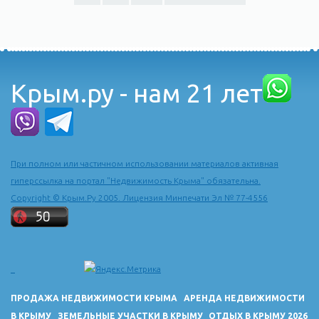
Крым.ру - нам 21 лет
При полном или частичном использовании материалов активная
гиперссылка на портал "Недвижимость Крыма" обязательна.
Copyright © Крым.Ру 2005. Лицензия Минпечати Эл № 77-4556
ПРОДАЖА НЕДВИЖИМОСТИ КРЫМА
АРЕНДА НЕДВИЖИМОСТИ
В КРЫМУ
ЗЕМЕЛЬНЫЕ УЧАСТКИ В КРЫМУ
ОТДЫХ В КРЫМУ 2026