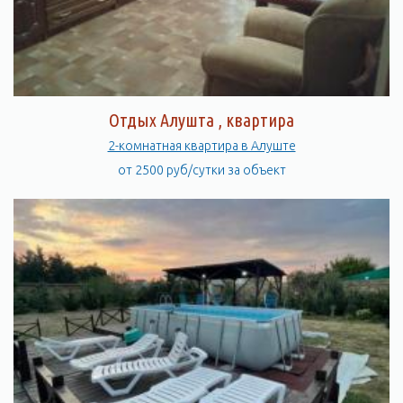
Отдых Алушта , квартира
2-комнатная квартира в Алуште
от 2500 руб/сутки за объект