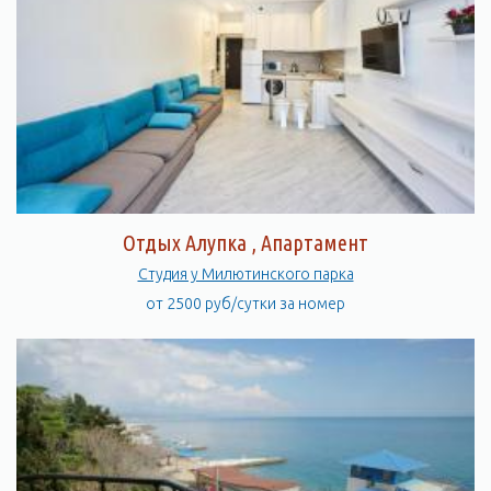
Отдых Алупка , Апартамент
Студия у Милютинского парка
от 2500 руб/сутки за номер