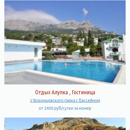
Отдых Алупка , Гостиница
У Воронцовского парка с бассейном
от 2400 руб/сутки за номер