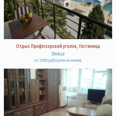
Отдых Профессорский уголок, Гостиница
Терасса
от 2500 руб/сутки за номер