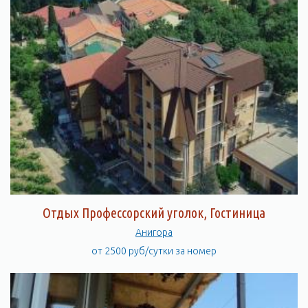
Отдых Профессорский уголок, Гостиница
Анигора
от 2500 руб/сутки за номер