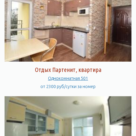
Отдых Партенит, квартира
Однокомнатная 501
от 2300 руб/сутки за номер