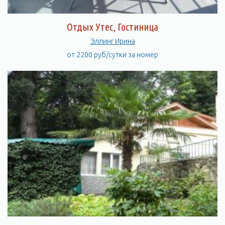
Отдых Утес, Гостиница
Эллинг Ирина
от 2200 руб/сутки за номер