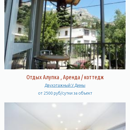
Отдых Алупка , Аренда / коттедж
Двухэтажный У Димы
от 2500 руб/сутки за объект