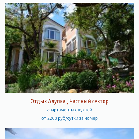
Отдых Алупка , Частный сектор
апартаменты с кухней
от 2200 руб/сутки за номер