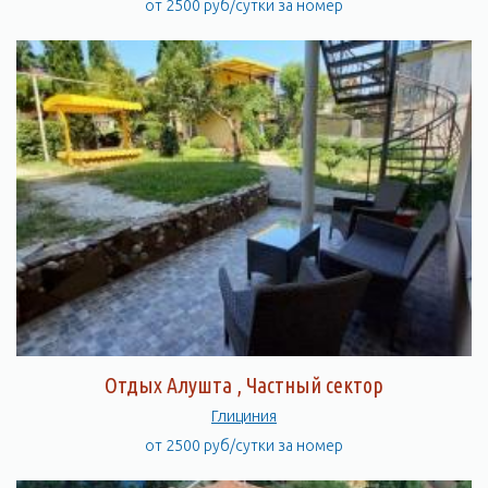
от 2500 руб/сутки за номер
Отдых Алушта , Частный сектор
Глициния
от 2500 руб/сутки за номер