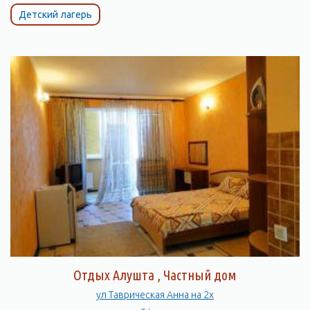
Детский лагерь
Отдых Алушта , Частный дом
ул Таврическая Анна на 2х