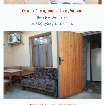
Отдых Семидворье 4 км, Эллинг
Дельфин Оля 1 этаж
от 2500 руб/сутки за объект