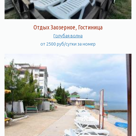
Отдых Заозерное, Гостиница
Голубая волна
от 2500 руб/сутки за номер