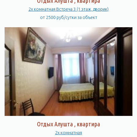
Отдых Алушта , квартира
2х комнатная Встреча 3 (1 этаж, дворик)
от 2500 руб/сутки за объект
Отдых Алушта , квартира
2х комнатная