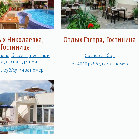
ых Николаевка,
Отдых Гаспра, Гостиница
Гостиница
чено, бассейн, песчаный
Сосновый бор
яж, отдых с детьми
от 4000 руб/сутки за номер
00 руб/сутки за номер