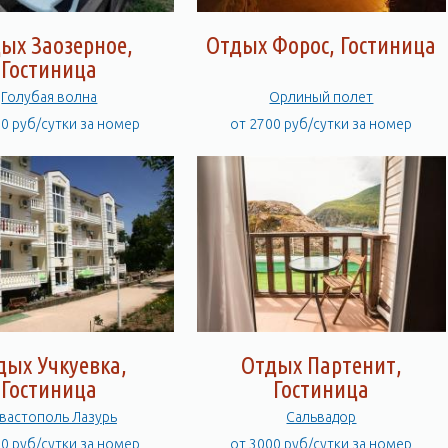
ых Заозерное,
Отдых Форос, Гостиница
Гостиница
Голубая волна
Орлиный полет
00 руб/сутки за номер
от 2700 руб/сутки за номер
дых Учкуевка,
Отдых Партенит,
Гостиница
Гостиница
вастополь Лазурь
Сальвадор
00 руб/сутки за номер
от 3000 руб/сутки за номер