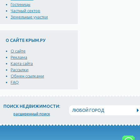
Гостиницы
Частный сектор
Земельные участки
О САЙТЕ КРЫМ.РУ
О сайте
Реклама
Карта сайта
Рассылки
Обмен ссылками
FAQ
ПОИСК НЕДВИЖИМОСТИ:
ЛЮБОЙ ГОРОД
расширенный поиск