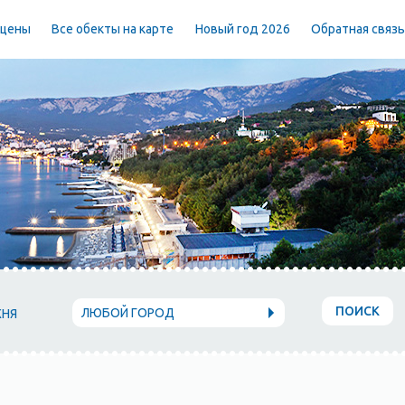
 цены
Все обекты на карте
Новый год 2026
Обратная связ
ПОИСК
ЛЮБОЙ ГОРОД
ХНЯ