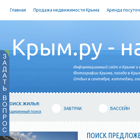
Главная
Продажа недвижимости Крыма
Аренда посуточ
Крым.ру - н
Информационный сайт о Крыме и н
Фотографии Крыма, погода в Крым
Отдых в сентябре, коттеджи, гос
ПОИСК ЖИЛЬЯ:
ЗАВТРАК
БАССЕЙН
расширенный поиск
ПОИСК ПРЕДЛОЖ