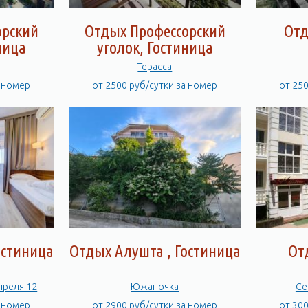
орский
Отдых Профессорский
Отд
ница
уголок, Гостиница
Терасса
а номер
от 2500 руб/сутки за номер
от 25
остиница
Отдых Алушта , Гостиница
От
л. 15 Апреля 12
Южаночка
Се
а номер
от 2900 руб/сутки за номер
от 30