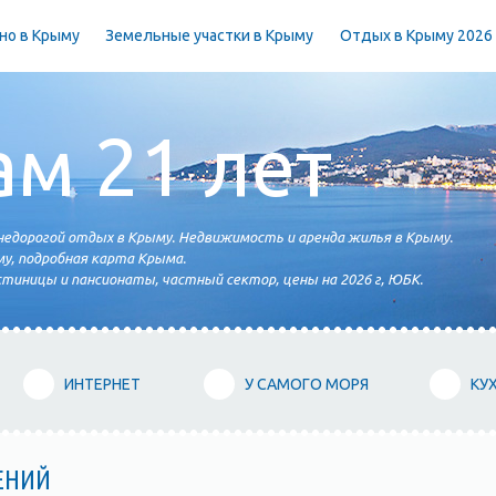
но в Крыму
Земельные участки в Крыму
Отдых в Крыму 2026
ам 21 лет
едорогой отдых в Крыму. Недвижимость и аренда жилья в Крыму.
у, подробная карта Крыма.
тиницы и пансионаты, частный сектор, цены на 2026 г, ЮБК.
ИНТЕРНЕТ
У САМОГО МОРЯ
КУ
ЕНИЙ