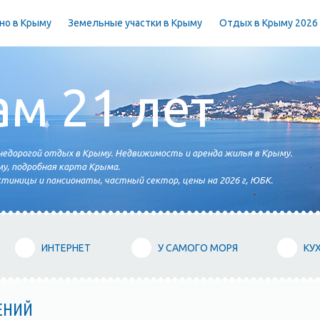
но в Крыму
Земельные участки в Крыму
Отдых в Крыму 2026
ам 21 лет
едорогой отдых в Крыму. Недвижимость и аренда жилья в Крыму.
у, подробная карта Крыма.
тиницы и пансионаты, частный сектор, цены на 2026 г, ЮБК.
ИНТЕРНЕТ
У САМОГО МОРЯ
КУ
ЕНИЙ