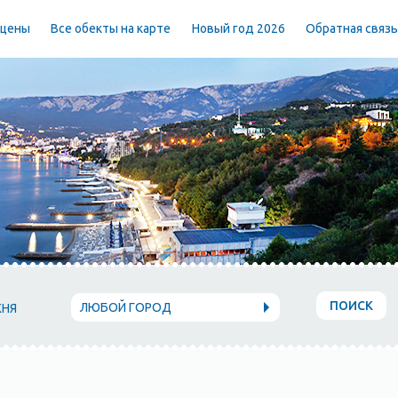
 цены
Все обекты на карте
Новый год 2026
Обратная связ
ПОИСК
ЛЮБОЙ ГОРОД
ХНЯ