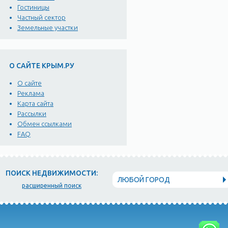
Гостиницы
Частный сектор
Земельные участки
О САЙТЕ КРЫМ.РУ
О сайте
Реклама
Карта сайта
Рассылки
Обмен ссылками
FAQ
ПОИСК НЕДВИЖИМОСТИ:
ЛЮБОЙ ГОРОД
расширенный поиск