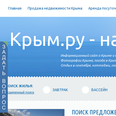
Главная
Продажа недвижимости Крыма
Аренда посуточ
Крым.ру - н
Информационный сайт о Крыме и н
Фотографии Крыма, погода в Крым
Отдых в сентябре, коттеджи, гос
ПОИСК ЖИЛЬЯ:
ЗАВТРАК
БАССЕЙН
расширенный поиск
ПОИСК ПРЕДЛОЖ