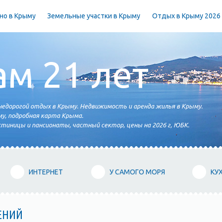
но в Крыму
Земельные участки в Крыму
Отдых в Крыму 2026
ам 21 лет
едорогой отдых в Крыму. Недвижимость и аренда жилья в Крыму.
у, подробная карта Крыма.
тиницы и пансионаты, частный сектор, цены на 2026 г, ЮБК.
ИНТЕРНЕТ
У САМОГО МОРЯ
КУ
ЕНИЙ