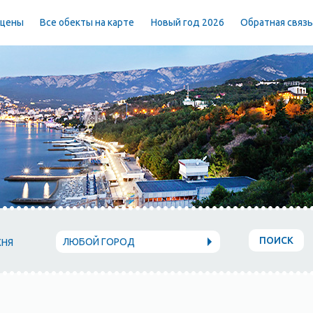
 цены
Все обекты на карте
Новый год 2026
Обратная связ
ПОИСК
ЛЮБОЙ ГОРОД
ХНЯ