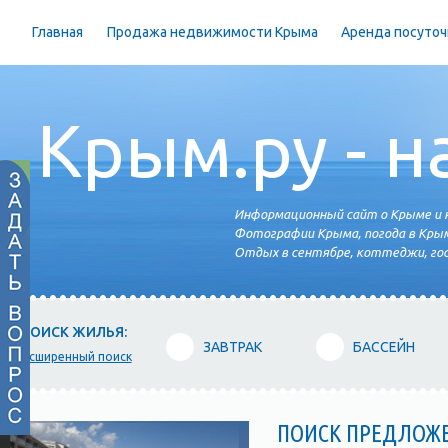
Главная
Продажа недвижимости Крыма
Аренда посуточ
Крым.ру - н
Информационный сайт о Крыме и н
Фотографии Крыма, погода в Крым
Отдых в сентябре, коттеджи, гос
ПОИСК ЖИЛЬЯ:
ЗАВТРАК
БАССЕЙН
расширенный поиск
ПОИСК ПРЕДЛОЖ