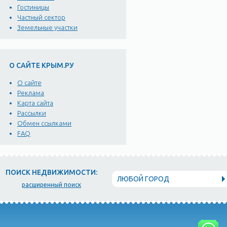
Гостиницы
Частный сектор
Земельные участки
О САЙТЕ КРЫМ.РУ
О сайте
Реклама
Карта сайта
Рассылки
Обмен ссылками
FAQ
ПОИСК НЕДВИЖИМОСТИ:
ЛЮБОЙ ГОРОД
расширенный поиск