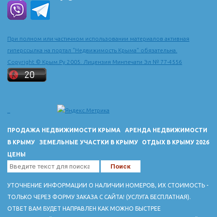
При полном или частичном использовании материалов активная
гиперссылка на портал "Недвижимость Крыма" обязательна.
Copyright © Крым.Ру 2005. Лицензия Минпечати Эл № 77-4556
ПРОДАЖА НЕДВИЖИМОСТИ КРЫМА
АРЕНДА НЕДВИЖИМОСТИ
В КРЫМУ
ЗЕМЕЛЬНЫЕ УЧАСТКИ В КРЫМУ
ОТДЫХ В КРЫМУ 2026
ЦЕНЫ
УТОЧНЕНИЕ ИНФОРМАЦИИ О НАЛИЧИИ НОМЕРОВ, ИХ СТОИМОСТЬ -
ТОЛЬКО ЧЕРЕЗ ФОРМУ ЗАКАЗА С САЙТА! (УСЛУГА БЕСПЛАТНАЯ).
ОТВЕТ ВАМ БУДЕТ НАПРАВЛЕН КАК МОЖНО БЫСТРЕЕ