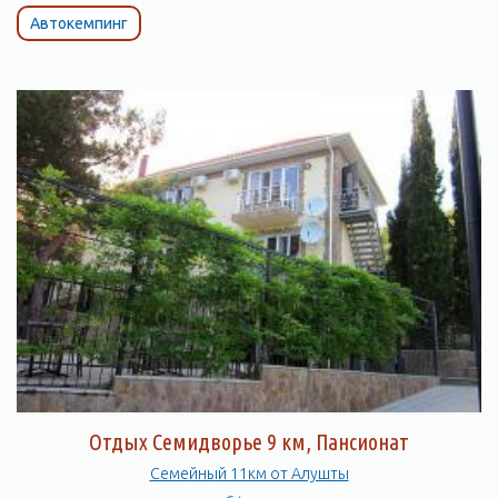
Автокемпинг
Отдых Семидворье 9 км, Пансионат
Семейный 11км от Алушты