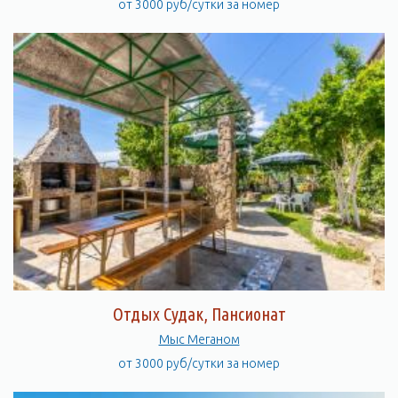
от 3000 руб/сутки за номер
Отдых Судак, Пансионат
Мыс Меганом
от 3000 руб/сутки за номер