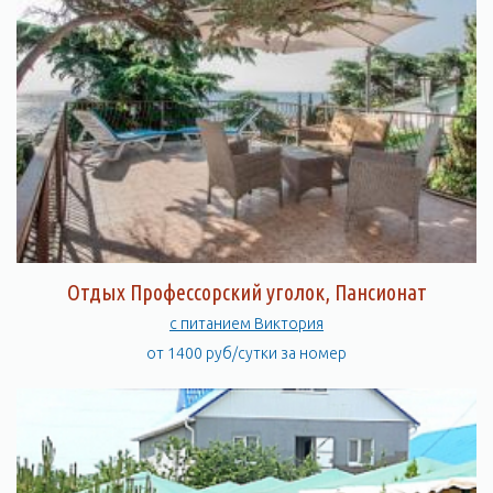
Отдых Профессорский уголок, Пансионат
с питанием Виктория
от 1400 руб/сутки за номер