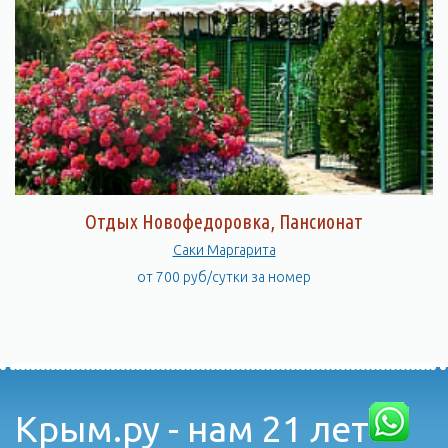
Отдых Новофедоровка, Пансионат
Саки Mаргарита
от 700 руб/сутки за номер
Крым.ру - нам 21 лет