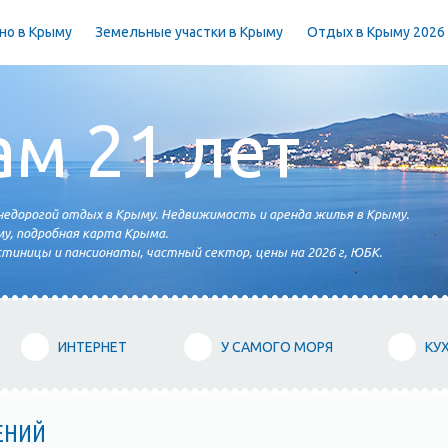
но в Крыму
Земельные участки в Крыму
Отдых в Крыму 2026
ам 21 лет
едорогой отдых в Крыму. Недвижимость и аренда жилья в Крыму.
у, подробная карта Крыма.
тиницы и пансионаты, частный сектор, цены на 2026 г, ЮБК.
ИНТЕРНЕТ
У САМОГО МОРЯ
КУ
ЕНИЙ