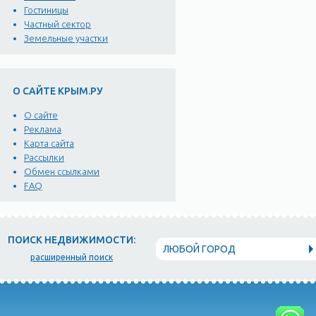
Гостиницы
Частный сектор
Земельные участки
О САЙТЕ КРЫМ.РУ
О сайте
Реклама
Карта сайта
Рассылки
Обмен ссылками
FAQ
ПОИСК НЕДВИЖИМОСТИ:
ЛЮБОЙ ГОРОД
расширенный поиск