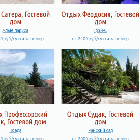
Сатера, Гостевой
Отдых Феодосия, Гостевой
дом
дом
Алые паруса
Грэй-С
00 руб/сутки за номер
от 2400 руб/сутки за номер
х Профессорский
Отдых Судак, Гостевой
к, Гостевой дом
дом
Прада
Райский сад
00 руб/сутки за номер
от 2000 руб/сутки за номер