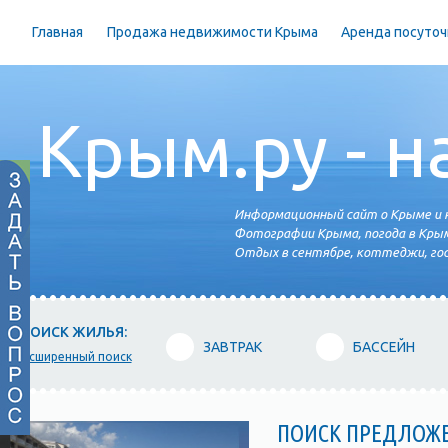
Главная
Продажа недвижимости Крыма
Аренда посуточ
Крым.ру - н
Информационный сайт о Крыме и н
Фотографии Крыма, погода в Крым
Отдых в сентябре, коттеджи, гос
ПОИСК ЖИЛЬЯ:
ЗАВТРАК
БАССЕЙН
расширенный поиск
ПОИСК ПРЕДЛОЖ