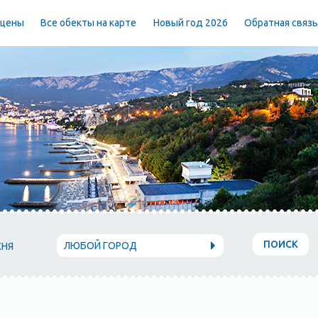
 цены
Все обекты на карте
Новый год 2026
Обратная связ
ПОИСК
ЛЮБОЙ ГОРОД
ХНЯ