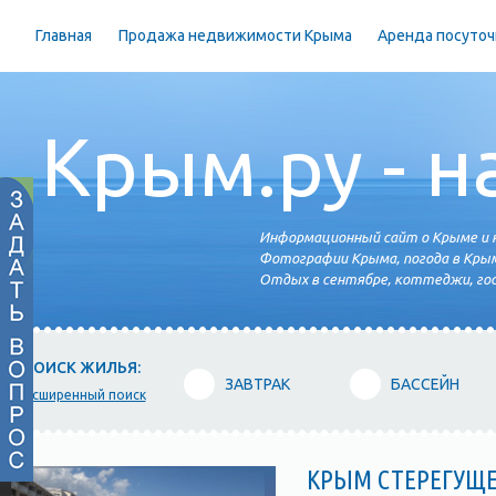
Главная
Продажа недвижимости Крыма
Аренда посуточ
Крым.ру - н
Информационный сайт о Крыме и н
Фотографии Крыма, погода в Крым
Отдых в сентябре, коттеджи, гос
ПОИСК ЖИЛЬЯ:
ЗАВТРАК
БАССЕЙН
расширенный поиск
КРЫМ СТЕРЕГУЩ