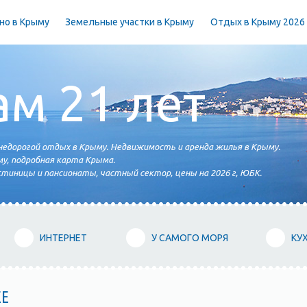
но в Крыму
Земельные участки в Крыму
Отдых в Крыму 2026
ам 21 лет
едорогой отдых в Крыму. Недвижимость и аренда жилья в Крыму.
у, подробная карта Крыма.
тиницы и пансионаты, частный сектор, цены на 2026 г, ЮБК.
ИНТЕРНЕТ
У САМОГО МОРЯ
КУ
ЕЕ