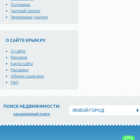
Гостиницы
Частный сектор
Земельные участки
О САЙТЕ КРЫМ.РУ
О сайте
Реклама
Карта сайта
Рассылки
Обмен ссылками
FAQ
ПОИСК НЕДВИЖИМОСТИ:
ЛЮБОЙ ГОРОД
расширенный поиск