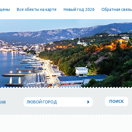
 цены
Все обекты на карте
Новый год 2026
Обратная связ
ПОИСК
ЛЮБОЙ ГОРОД
ХНЯ