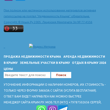
При полном или частичном использовании материалов активная
гиперссылка на портал "Недвижимость Крыма" обязательна.
Copyright © Крым.Ру 2005. Лицензия Минпечати Эл № 77-4556
ПРОДАЖА НЕДВИЖИМОСТИ КРЫМА
АРЕНДА НЕДВИЖИМОСТИ
В КРЫМУ
ЗЕМЕЛЬНЫЕ УЧАСТКИ В КРЫМУ
ОТДЫХ В КРЫМУ 2026
ЦЕНЫ
УТОЧНЕНИЕ ИНФОРМАЦИИ О НАЛИЧИИ НОМЕРОВ, ИХ СТОИМОСТЬ -
ТОЛЬКО ЧЕРЕЗ ФОРМУ ЗАКАЗА С САЙТА! (УСЛУГА БЕСПЛАТНАЯ).
ОТВЕТ ВАМ БУДЕТ НАПРАВЛЕН КАК МОЖНО БЫСТРЕЕ
МЕНЕДЖЕР САЙТА КРЫМ.РУ: МОБ.ТЕЛ (МТС) +79787502656 СЕРГЕЙ,