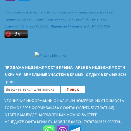
При полном или частичном использовании материалов активная
гиперссылка на портал "Недвижимость Крыма" обязательна.
Copyright © Крым.Ру 2005. Лицензия Минпечати Эл № 77-4556
ПРОДАЖА НЕДВИЖИМОСТИ КРЫМА
АРЕНДА НЕДВИЖИМОСТИ
В КРЫМУ
ЗЕМЕЛЬНЫЕ УЧАСТКИ В КРЫМУ
ОТДЫХ В КРЫМУ 2026
ЦЕНЫ
УТОЧНЕНИЕ ИНФОРМАЦИИ О НАЛИЧИИ НОМЕРОВ, ИХ СТОИМОСТЬ -
ТОЛЬКО ЧЕРЕЗ ФОРМУ ЗАКАЗА С САЙТА! (УСЛУГА БЕСПЛАТНАЯ).
ОТВЕТ ВАМ БУДЕТ НАПРАВЛЕН КАК МОЖНО БЫСТРЕЕ
МЕНЕДЖЕР САЙТА КРЫМ.РУ: МОБ.ТЕЛ (МТС) +79787502656 СЕРГЕЙ,