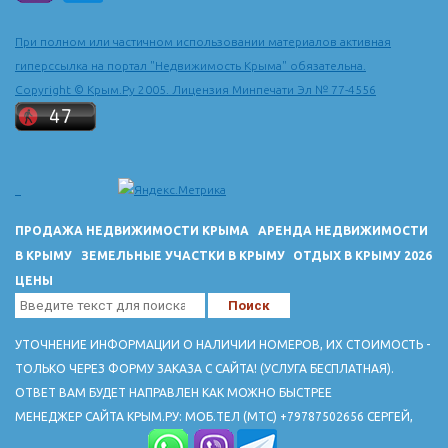
При полном или частичном использовании материалов активная
гиперссылка на портал "Недвижимость Крыма" обязательна.
Copyright © Крым.Ру 2005. Лицензия Минпечати Эл № 77-4556
ПРОДАЖА НЕДВИЖИМОСТИ КРЫМА
АРЕНДА НЕДВИЖИМОСТИ
В КРЫМУ
ЗЕМЕЛЬНЫЕ УЧАСТКИ В КРЫМУ
ОТДЫХ В КРЫМУ 2026
ЦЕНЫ
УТОЧНЕНИЕ ИНФОРМАЦИИ О НАЛИЧИИ НОМЕРОВ, ИХ СТОИМОСТЬ -
ТОЛЬКО ЧЕРЕЗ ФОРМУ ЗАКАЗА С САЙТА! (УСЛУГА БЕСПЛАТНАЯ).
ОТВЕТ ВАМ БУДЕТ НАПРАВЛЕН КАК МОЖНО БЫСТРЕЕ
МЕНЕДЖЕР САЙТА КРЫМ.РУ: МОБ.ТЕЛ (МТС) +79787502656 СЕРГЕЙ,