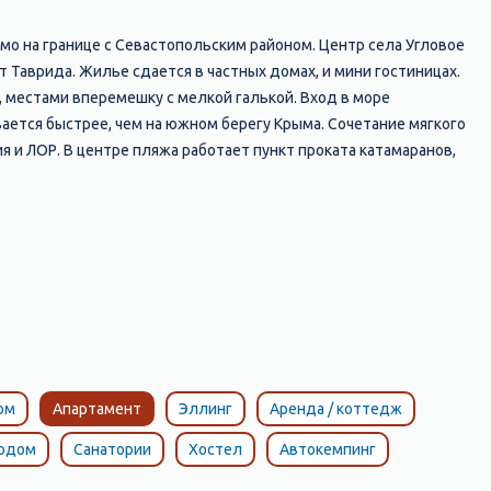
мо на границе с Севастопольским районом. Центр села Угловое
 Таврида. Жилье сдается в частных домах, и мини гостиницах.
, местами вперемешку с мелкой галькой. Вход в море
вается быстрее, чем на южном берегу Крыма. Сочетание мягкого
 и ЛОР. В центре пляжа работает пункт проката катамаранов,
ом
Апартамент
Эллинг
Аренда / коттедж
тодом
Санатории
Хостел
Автокемпинг