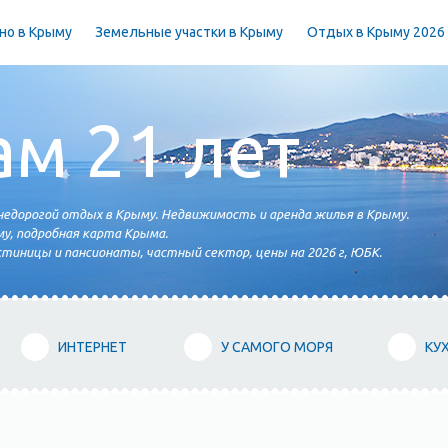
но в Крыму
Земельные участки в Крыму
Отдых в Крыму 2026
ам 21 лет
едорогой отдых в Крыму. Недвижимость и аренда жилья в Крыму.
у, подробная карта Крыма.
тиницы и пансионаты, частный сектор, цены на 2026 г, ЮБК.
ИНТЕРНЕТ
У САМОГО МОРЯ
КУ