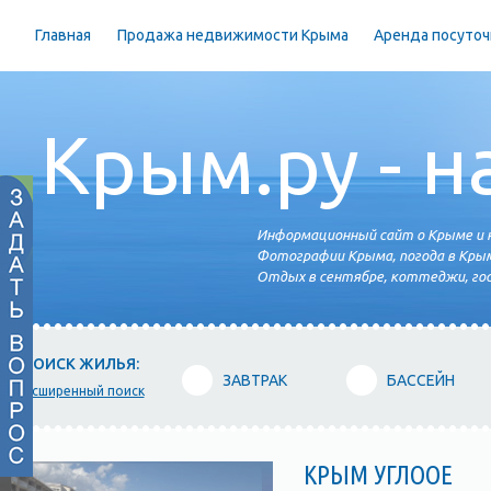
Главная
Продажа недвижимости Крыма
Аренда посуточ
Крым.ру - н
Информационный сайт о Крыме и н
Фотографии Крыма, погода в Крым
Отдых в сентябре, коттеджи, гос
ПОИСК ЖИЛЬЯ:
ЗАВТРАК
БАССЕЙН
расширенный поиск
КРЫМ УГЛООЕ