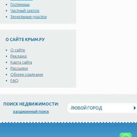
Гостиницы
Частный сектор
Земельные участки
О САЙТЕ КРЫМ.РУ
О сайте
Реклама
Карта сайта
Рассылки
Обмен ссылками
FAQ
ПОИСК НЕДВИЖИМОСТИ:
ЛЮБОЙ ГОРОД
расширенный поиск