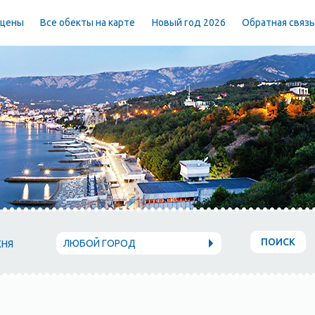
 цены
Все обекты на карте
Новый год 2026
Обратная связ
ПОИСК
ЛЮБОЙ ГОРОД
ХНЯ