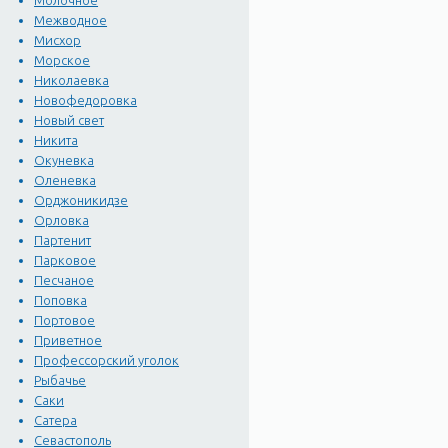
Молочное
Межводное
Мисхор
Морское
Николаевка
Новофедоровка
Новый свет
Никита
Окуневка
Оленевка
Орджоникидзе
Орловка
Партенит
Парковое
Песчаное
Поповка
Портовое
Приветное
Профессорский уголок
Рыбачье
Саки
Сатера
Севастополь