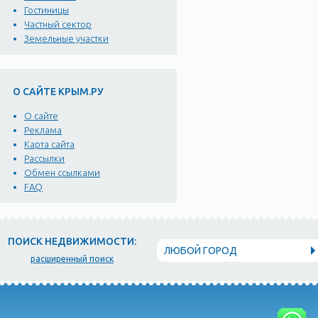
Гостиницы
Частный сектор
Земельные участки
О САЙТЕ КРЫМ.РУ
О сайте
Реклама
Карта сайта
Рассылки
Обмен ссылками
FAQ
ПОИСК НЕДВИЖИМОСТИ:
ЛЮБОЙ ГОРОД
расширенный поиск