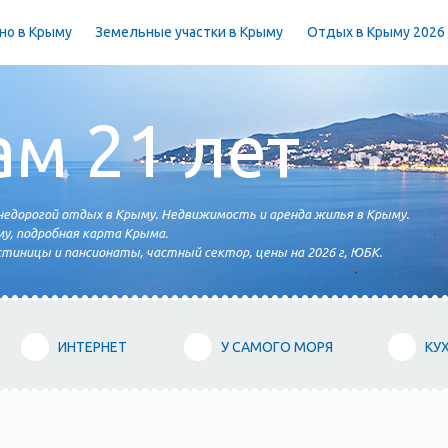
но в Крыму
Земельные участки в Крыму
Отдых в Крыму 2026
ам 21 лет
едорогой отдых в Крыму. Недвижимость и аренда жилья в Крыму.
у, подробная карта Крыма.
тиницы и пансионаты, частный сектор, цены на 2026 г, ЮБК.
ИНТЕРНЕТ
У САМОГО МОРЯ
КУ