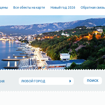
 цены
Все обекты на карте
Новый год 2026
Обратная связ
ПОИСК
ЛЮБОЙ ГОРОД
ХНЯ