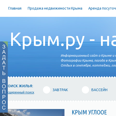
Главная
Продажа недвижимости Крыма
Аренда посуточ
Крым.ру - н
Информационный сайт о Крыме и н
Фотографии Крыма, погода в Крым
Отдых в сентябре, коттеджи, гос
ПОИСК ЖИЛЬЯ:
ЗАВТРАК
БАССЕЙН
расширенный поиск
КРЫМ УГЛООЕ