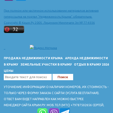
море...
При полном или частичном использовании материалов активная
гиперссылка на портал "Недвижимость Крыма" обязательна.
Copyright © Крым.Ру 2005. Лицензия Минпечати Эл № 77-4556
ПРОДАЖА НЕДВИЖИМОСТИ КРЫМА
АРЕНДА НЕДВИЖИМОСТИ
В КРЫМУ
ЗЕМЕЛЬНЫЕ УЧАСТКИ В КРЫМУ
ОТДЫХ В КРЫМУ 2026
ЦЕНЫ
УТОЧНЕНИЕ ИНФОРМАЦИИ О НАЛИЧИИ НОМЕРОВ, ИХ СТОИМОСТЬ -
ТОЛЬКО ЧЕРЕЗ ФОРМУ ЗАКАЗА С САЙТА! (УСЛУГА БЕСПЛАТНАЯ).
ОТВЕТ ВАМ БУДЕТ НАПРАВЛЕН КАК МОЖНО БЫСТРЕЕ
МЕНЕДЖЕР САЙТА КРЫМ.РУ: МОБ.ТЕЛ (МТС) +79787502656 СЕРГЕЙ,