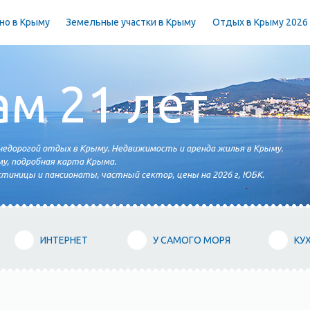
но в Крыму
Земельные участки в Крыму
Отдых в Крыму 2026
ам 21 лет
едорогой отдых в Крыму. Недвижимость и аренда жилья в Крыму.
у, подробная карта Крыма.
тиницы и пансионаты, частный сектор, цены на 2026 г, ЮБК.
ИНТЕРНЕТ
У САМОГО МОРЯ
КУ