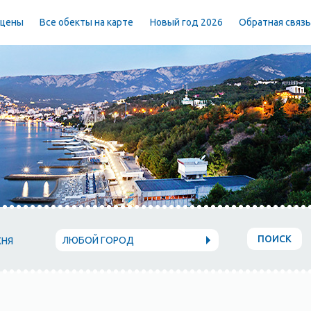
 цены
Все обекты на карте
Новый год 2026
Обратная связ
ПОИСК
ЛЮБОЙ ГОРОД
ХНЯ