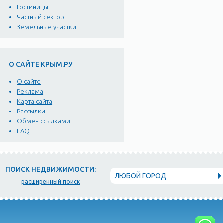
Гостиницы
Частный сектор
Земельные участки
О САЙТЕ КРЫМ.РУ
О сайте
Реклама
Карта сайта
Рассылки
Обмен ссылками
FAQ
ПОИСК НЕДВИЖИМОСТИ:
ЛЮБОЙ ГОРОД
расширенный поиск