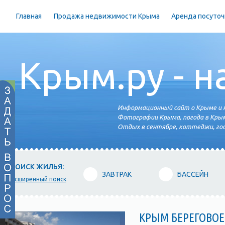
Главная
Продажа недвижимости Крыма
Аренда посуточ
Крым.ру - н
Информационный сайт о Крыме и н
Фотографии Крыма, погода в Крым
Отдых в сентябре, коттеджи, гос
ПОИСК ЖИЛЬЯ:
ЗАВТРАК
БАССЕЙН
расширенный поиск
КРЫМ БЕРЕГОВОЕ