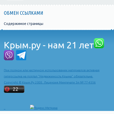
ОБМЕН ССЫЛКАМИ
Содержимое страницы
Крым.ру - нам 21 лет
При полном или частичном использовании материалов активная
гиперссылка на портал "Недвижимость Крыма" обязательна.
Copyright © Крым.Ру 2005. Лицензия Минпечати Эл № 77-4556