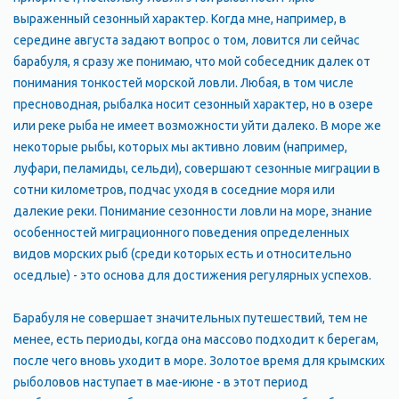
выраженный сезонный характер. Когда мне, например, в
середине августа задают вопрос о том, ловится ли сейчас
барабуля, я сразу же понимаю, что мой собеседник далек от
понимания тонкостей морской ловли. Любая, в том числе
пресноводная, рыбалка носит сезонный характер, но в озере
или реке рыба не имеет возможности уйти далеко. В море же
некоторые рыбы, которых мы активно ловим (например,
луфари, пеламиды, сельди), совершают сезонные миграции в
сотни километров, подчас уходя в соседние моря или
далекие реки. Понимание сезонности ловли на море, знание
особенностей миграционного поведения определенных
видов морских рыб (среди которых есть и относительно
оседлые) - это основа для достижения регулярных успехов.
Барабуля не совершает значительных путешествий, тем не
менее, есть периоды, когда она массово подходит к берегам,
после чего вновь уходит в море. Золотое время для крымских
рыболовов наступает в мае-июне - в этот период