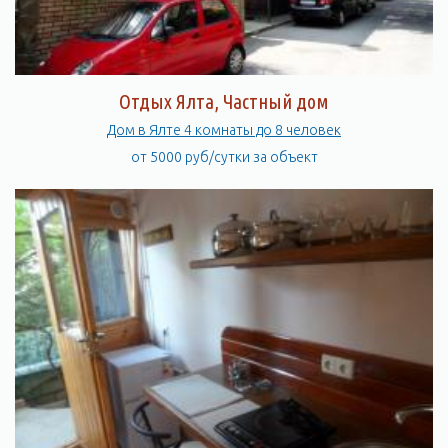
Отдых Ялта, Частный дом
Дом в Ялте 4 комнаты до 8 человек
от 5000 руб/сутки за объект