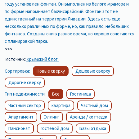
году установлен фонтан. Он выполнен из белого мрамора и
по форме напоминает бахчисарайский. Фонтан этот не
единственный на территории Ливадии. Здесь есть еще
несколько различных по форме, но, как правило, небольших
фонтанов. Созданы они в разное время, но хорошо сочетаются
с планировкой парка.
<<<
Источник:
Крымский блог
Сортировка:
Новые сверху
Дешевые сверху
Дорогие сверху
Тип недвижимости:
Все
Гостиница
Частный сектор
квартира
Частный дом
Апартамент
Эллинг
Аренда / коттедж
Пансионат
Гостевой дом
Базы отдыха