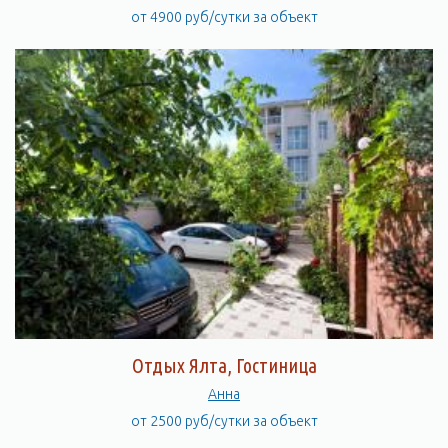
от 4900 руб/сутки за объект
Отдых Ялта, Гостиница
Анна
от 2500 руб/сутки за объект