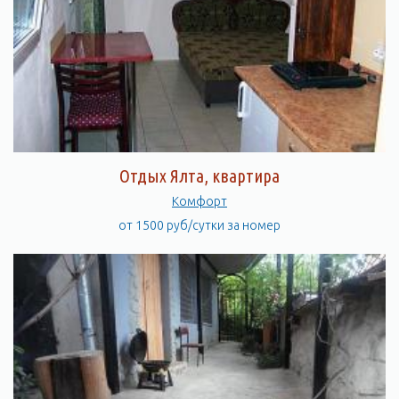
Отдых Ялта, квартира
Комфорт
от 1500 руб/сутки за номер