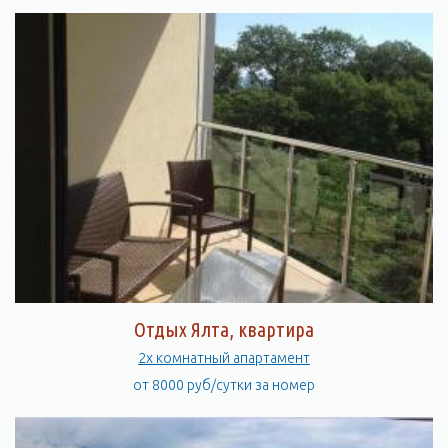
Отдых Ялта, квартира
2х комнатный апартамент
от 8000 руб/сутки за номер