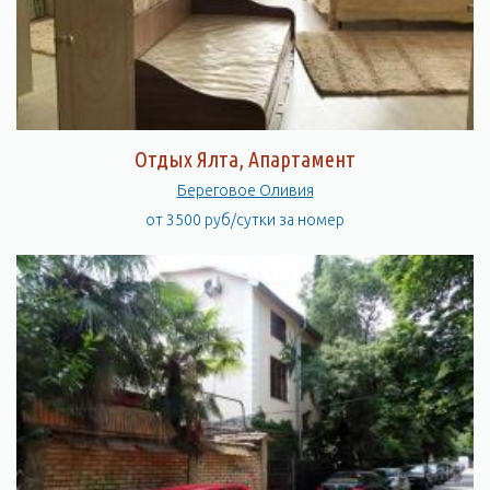
Отдых Ялта, Апартамент
Береговое Оливия
от 3500 руб/сутки за номер