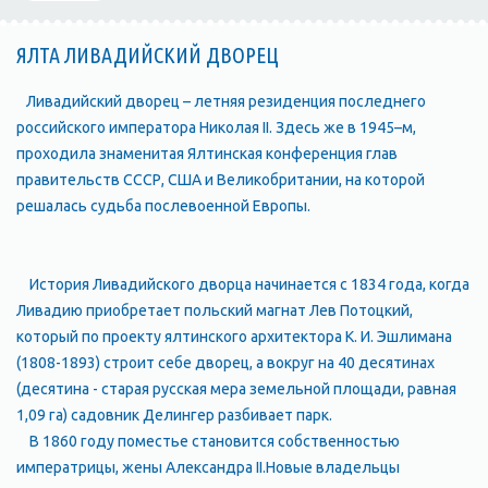
ЯЛТА ЛИВАДИЙСКИЙ ДВОРЕЦ
Ливадийский дворец – летняя резиденция последнего
российского императора Николая II. Здесь же в 1945–м,
проходила знаменитая Ялтинская конференция глав
правительств СССР, США и Великобритании, на которой
решалась судьба послевоенной Европы.
История Ливадийского дворца начинается с 1834 года, когда
Ливадию приобретает польский магнат Лев Потоцкий,
который по проекту ялтинского архитектора К. И. Эшлимана
(1808-1893) строит себе дворец, а вокруг на 40 десятинах
(десятина - старая русская мера земельной площади, равная
1,09 га) садовник Делингер разбивает парк.
В 1860 году поместье становится собственностью
императрицы, жены Александра II.Новые владельцы