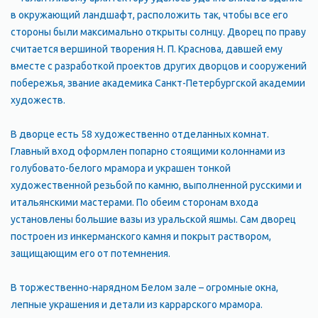
в окружающий ландшафт, расположить так, чтобы все его
стороны были максимально открыты солнцу. Дворец по праву
считается вершиной творения Н. П. Краснова, давшей ему
вместе с разработкой проектов других дворцов и сооружений
побережья, звание академика Санкт-Петербургской академии
художеств.
В дворце есть 58 художественно отделанных комнат.
Главный вход оформлен попарно стоящими колоннами из
голубовато-белого мрамора и украшен тонкой
художественной резьбой по камню, выполненной русскими и
итальянскими мастерами. По обеим сторонам входа
установлены большие вазы из уральской яшмы. Сам дворец
построен из инкерманского камня и покрыт раствором,
защищающим его от потемнения.
В торжественно-нарядном Белом зале – огромные окна,
лепные украшения и детали из каррарского мрамора.