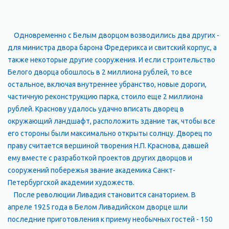
Одновременно с Белым дворцом возводились два других -
для министра двора барона Фредерикса и свитский корпус, а
также некоторые другие сооружения. И если строительство
Белого дворца обошлось в 2 миллиона рублей, то все
остальное, включая внутреннее убранство, новые дороги,
частичную реконструкцию парка, стоило еще 2 миллиона
рублей. Краснову удалось удачно вписать дворец в
окружающий ландшафт, расположить здание так, чтобы все
его стороны были максимально открыты солнцу. Дворец по
праву считается вершиной творения Н.П. Краснова, давшей
ему вместе с разработкой проектов других дворцов и
сооружений побережья звание академика Санкт-
Петербургской академии художеств.
После революции Ливадия становится санаторием. В
апреле 1925 года в Белом Ливадийском дворце шли
последние приготовления к приему необычных гостей - 150