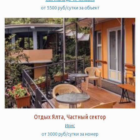
от 5500 руб/сутки за объект
Отдых Ялта, Частный сектор
Ирис
от 3000 руб/сутки за номер