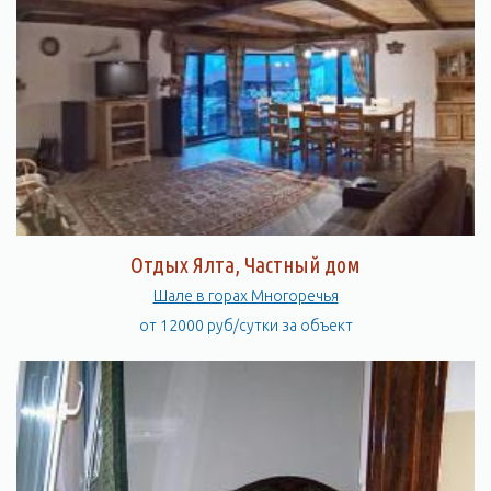
Отдых Ялта, Частный дом
Шале в горах Многоречья
от 12000 руб/сутки за объект