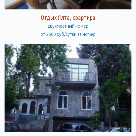
Отдых Ялта, квартира
двухместный номер
от 2500 руб/сутки за номер