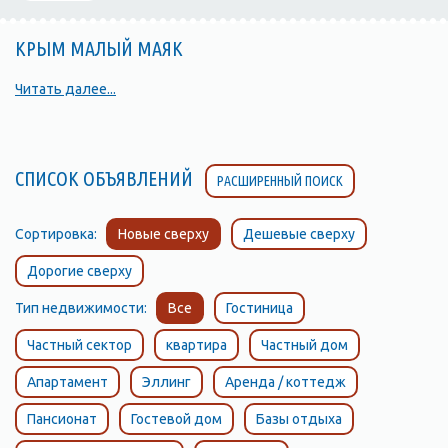
КРЫМ МАЛЫЙ МАЯК
Читать далее...
СПИСОК ОБЪЯВЛЕНИЙ
РАСШИРЕННЫЙ ПОИСК
Сортировка:
Новые сверху
Дешевые сверху
Дорогие сверху
Тип недвижимости:
Все
Гостиница
Частный сектор
квартира
Частный дом
Апартамент
Эллинг
Аренда / коттедж
Пансионат
Гостевой дом
Базы отдыха