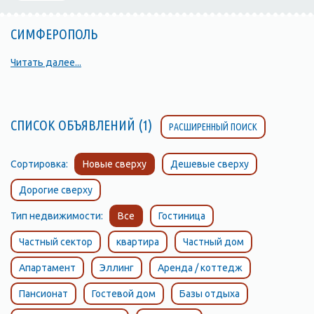
СИМФЕРОПОЛЬ
Читать далее...
СПИСОК ОБЪЯВЛЕНИЙ (1)
РАСШИРЕННЫЙ ПОИСК
Сортировка:
Новые сверху
Дешевые сверху
Дорогие сверху
Тип недвижимости:
Все
Гостиница
Частный сектор
квартира
Частный дом
Апартамент
Эллинг
Аренда / коттедж
Пансионат
Гостевой дом
Базы отдыха