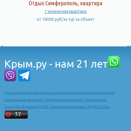
Отдых Симферополь, квартира
1 комнатная квартира
от 18000 руб/за тур за объект
Крым.ру - нам 21 лет
При полном или частичном использовании материалов активная
гиперссылка на портал "Недвижимость Крыма" обязательна.
Copyright © Крым.Ру 2005. Лицензия Минпечати Эл № 77-4556