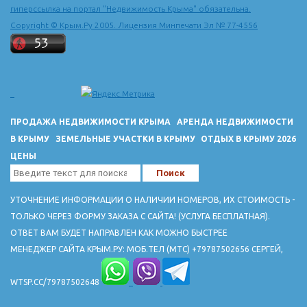
гиперссылка на портал "Недвижимость Крыма" обязательна.
Copyright © Крым.Ру 2005. Лицензия Минпечати Эл № 77-4556
ПРОДАЖА НЕДВИЖИМОСТИ КРЫМА
АРЕНДА НЕДВИЖИМОСТИ
В КРЫМУ
ЗЕМЕЛЬНЫЕ УЧАСТКИ В КРЫМУ
ОТДЫХ В КРЫМУ 2026
ЦЕНЫ
УТОЧНЕНИЕ ИНФОРМАЦИИ О НАЛИЧИИ НОМЕРОВ, ИХ СТОИМОСТЬ -
ТОЛЬКО ЧЕРЕЗ ФОРМУ ЗАКАЗА С САЙТА! (УСЛУГА БЕСПЛАТНАЯ).
ОТВЕТ ВАМ БУДЕТ НАПРАВЛЕН КАК МОЖНО БЫСТРЕЕ
МЕНЕДЖЕР САЙТА КРЫМ.РУ: МОБ.ТЕЛ (МТС) +79787502656 СЕРГЕЙ,
WTSP.CC/79787502648