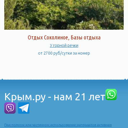
Отдых Соколиное, Базы отдыха
У горной речки
от 2700 руб/сутки за номер
Крым.ру - нам 21 лет
При полном или частичном использовании материалов активная