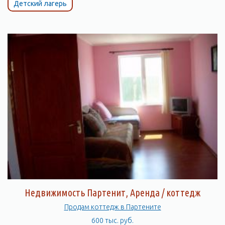
Детский лагерь
Недвижимость Партенит, Аренда / коттедж
Продам коттедж в Партените
600 тыс. руб.