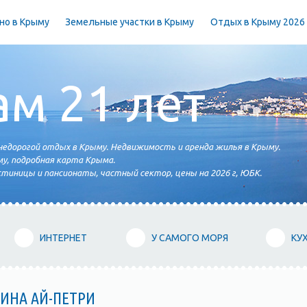
но в Крыму
Земельные участки в Крыму
Отдых в Крыму 2026
ам 21 лет
едорогой отдых в Крыму. Недвижимость и аренда жилья в Крыму.
у, подробная карта Крыма.
тиницы и пансионаты, частный сектор, цены на 2026 г, ЮБК.
ИНТЕРНЕТ
У САМОГО МОРЯ
КУ
ШИНА АЙ-ПЕТРИ