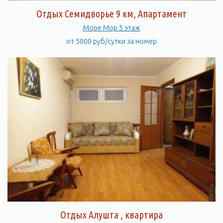
Отдых Семидворье 9 км, Апартамент
Море Мор 5 этаж
от 5000 руб/сутки за номер
Отдых Алушта , квартира