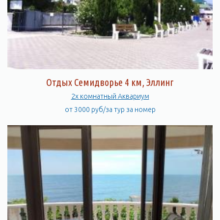
Отдых Семидворье 4 км, Эллинг
2х комнатный Аквариум
от 3000 руб/за тур за номер