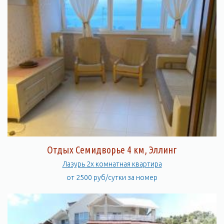
Отдых Семидворье 4 км, Эллинг
Лазурь 2х комнатная квартира
от 2500 руб/сутки за номер