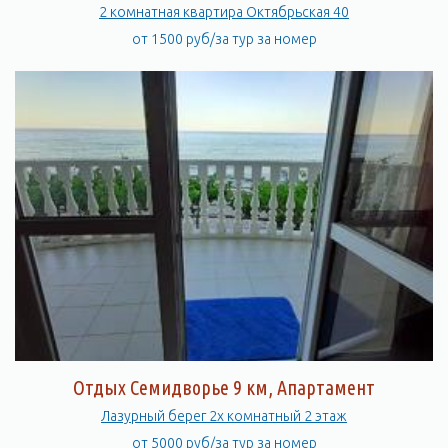
2 комнатная квартира Октябрьская 40
от 1500 руб/за тур за номер
Отдых Семидворье 9 км, Апартамент
Лазурный берег 2х комнатный 2 этаж
от 5000 руб/за тур за номер