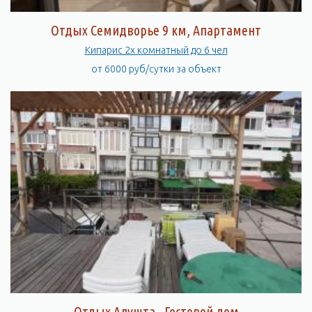
Отдых Семидворье 9 км, Апартамент
Кипарис 2х комнатный до 6 чел
от 6000 руб/сутки за объект
Отдых Алушта , Гостевой дом