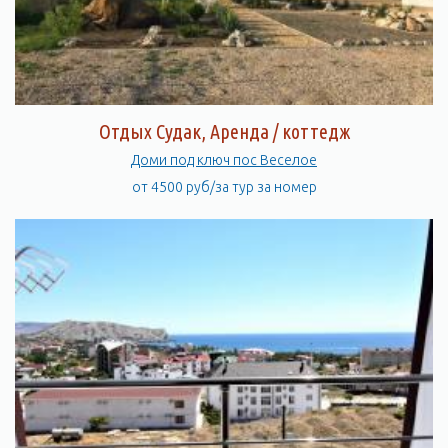
Отдых Судак, Аренда / коттедж
Доми под ключ пос Веселое
от 4500 руб/за тур за номер