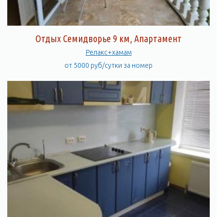
Отдых Семидворье 9 км, Апартамент
Релакс+хамам
от 5000 руб/сутки за номер