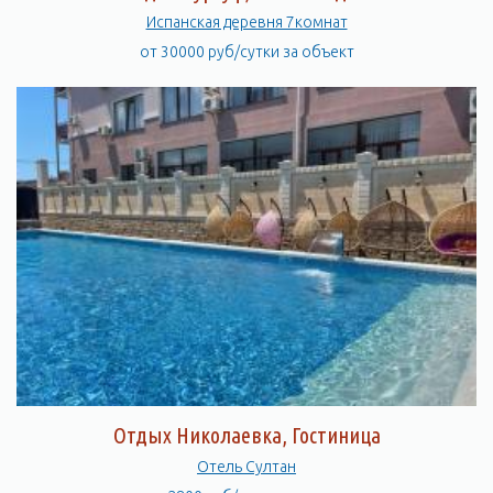
Испанская деревня 7комнат
от 30000 руб/сутки за объект
Отдых Николаевка, Гостиница
Отель Султан