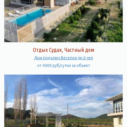
Отдых Судак, Частный дом
Дом под ключ Веселое до 6 чел
от 4000 руб/сутки за объект