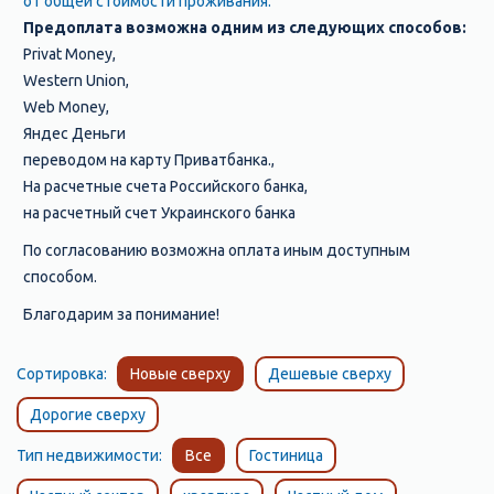
от общей стоимости проживания.
Предоплата возможна одним из следующих способов:
Privat Money,
Western Union,
Web Money,
Яндес Деньги
переводом на карту Приватбанка.,
На расчетные счета Российского банка,
на расчетный счет Украинского банка
По согласованию возможна оплата иным доступным
способом.
Благодарим за понимание!
Сортировка:
Новые сверху
Дешевые сверху
Дорогие сверху
Тип недвижимости:
Все
Гостиница