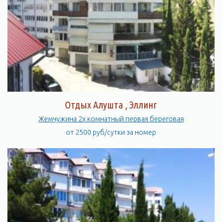
Отдых Алушта , Эллинг
Жемчужина 2х комнатный первая береговая
от 2500 руб/сутки за номер