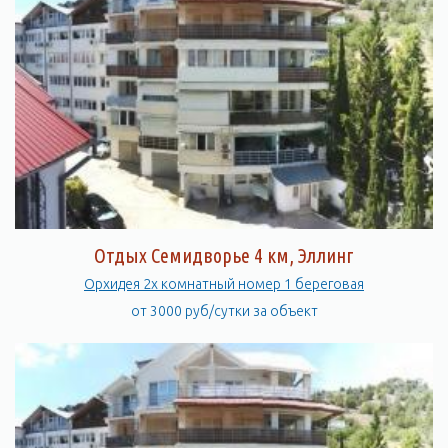
Отдых Семидворье 4 км, Эллинг
Орхидея 2х комнатный номер 1 береговая
от 3000 руб/сутки за объект