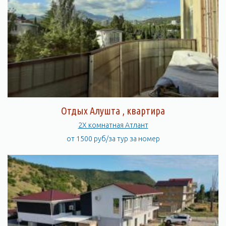
Отдых Алушта , квартира
2Х комнатная Атлант
от 1500 руб/за тур за номер