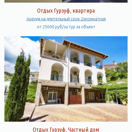
Отдых Гурзуф, квартира
Аренда на длительный срок 2хкомнатная
от 25000 руб/за тур за объект
Отдых Гурзуф, Частный дом