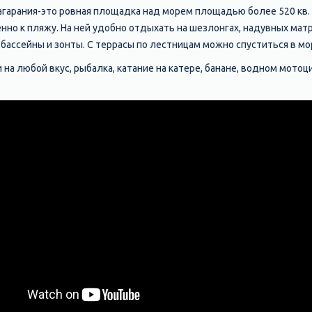
гарания-это ровная площадка над морем площадью более 520 кв. 
но к пляжу. На ней удобно отдыхать на шезлонгах, надувных матр
бассейны и зонты. С террасы по лестницам можно спуститься в мо
 на любой вкус, рыбалка, катание на катере, банане, водном мото