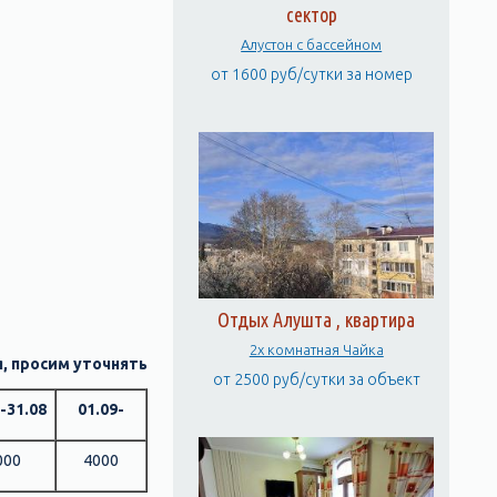
сектор
Алустон с бассейном
от 1600 руб/сутки за номер
Отдых Алушта , квартира
2х комнатная Чайка
я, просим уточнять
от 2500 руб/сутки за объект
-31.08
01.09-
000
4000