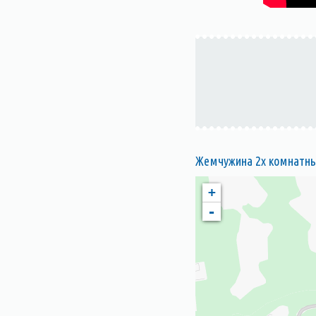
Жемчужина 2х комнатный
+
-