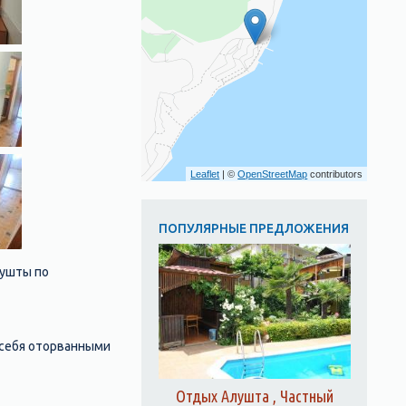
Leaflet
| ©
OpenStreetMap
contributors
ПОПУЛЯРНЫЕ ПРЕДЛОЖЕНИЯ
лушты по
 себя оторванными
Отдых Алушта , Частный