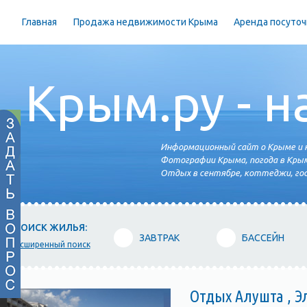
Главная
Продажа недвижимости Крыма
Аренда посуточ
Крым.ру - н
Информационный сайт о Крыме и н
Фотографии Крыма, погода в Крым
Отдых в сентябре, коттеджи, гос
ПОИСК ЖИЛЬЯ:
ЗАВТРАК
БАССЕЙН
расширенный поиск
Отдых Алушта , Э