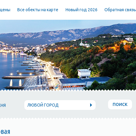
 цены
Все обекты на карте
Новый год 2026
Обратная связ
ПОИСК
ЛЮБОЙ ГОРОД
ХНЯ
овая