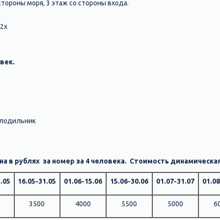
тороны моря, 3 этаж со стороны входа.
 2х
век.
холодильник
на в рублях за номер за 4 человека. Стоимость динамическа
.05
16.05-31.05
01.06-15.06
15.06-30.06
01.07-31.07
01.08
3500
4000
5500
5000
6