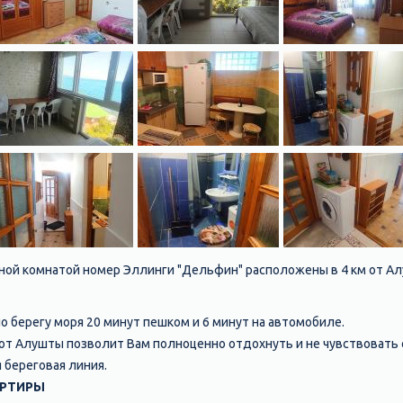
ной комнатой номер Эллинги "Дельфин" расположены в 4 км от А
 берегу моря 20 минут пешком и 6 минут на автомобиле.
от Алушты позволит Вам полноценно отдохнуть и не чувствовать
я береговая линия.
АРТИРЫ