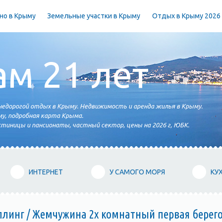
но в Крыму
Земельные участки в Крыму
Отдых в Крыму 2026
ам 21 лет
едорогой отдых в Крыму. Недвижимость и аренда жилья в Крыму.
у, подробная карта Крыма.
тиницы и пансионаты, частный сектор, цены на 2026 г, ЮБК.
ИНТЕРНЕТ
У САМОГО МОРЯ
КУ
ллинг / Жемчужина 2х комнатный первая берег