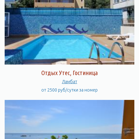
Отдых Утес, Гостиница
Ламбат
от 2500 руб/сутки за номер