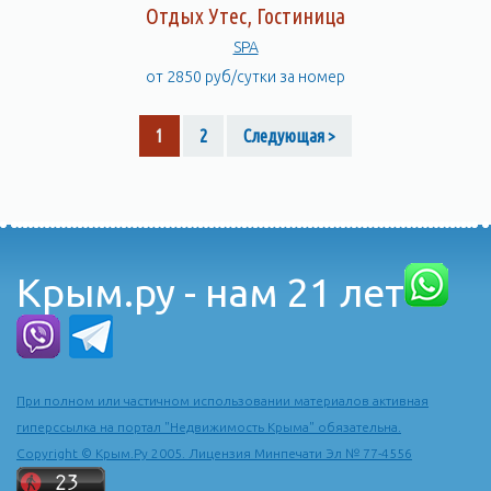
Отдых Утес, Гостиница
SPA
от 2850 руб/сутки за номер
1
2
Следующая >
Крым.ру - нам 21 лет
При полном или частичном использовании материалов активная
гиперссылка на портал "Недвижимость Крыма" обязательна.
Copyright © Крым.Ру 2005. Лицензия Минпечати Эл № 77-4556