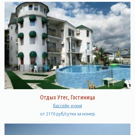
Отдых Утес, Гостиница
бассейн, кухня
от 2170 руб/сутки за номер