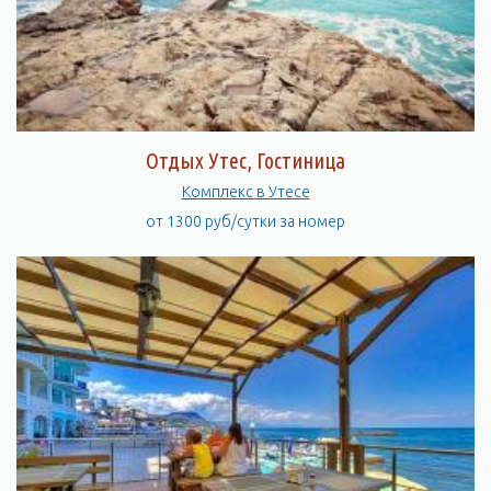
Отдых Утес, Гостиница
Комплекс в Утесе
от 1300 руб/сутки за номер