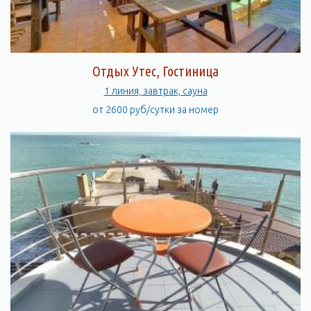
Отдых Утес, Гостиница
1 линия, завтрак, сауна
от 2600 руб/сутки за номер