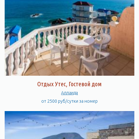
Отдых Утес, Гостевой дом
Аллаида
от 2500 руб/сутки за номер