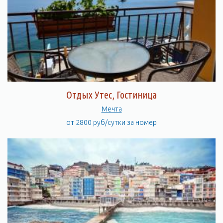
Отдых Утес, Гостиница
Мечта
от 2800 руб/сутки за номер