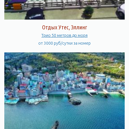
Отдых Утес, Эллинг
Трио 50 метров до моря
от 3000 руб/сутки за номер