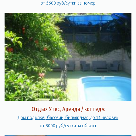
от 5600 руб/сутки за номер
Отдых Утес, Аренда / коттедж
Дом под ключ, бассейн, бильярдная, до 11 человек
от 8000 руб/сутки за объект