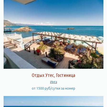
Отдых Утес, Гостиница
Инга
от 1500 руб/сутки за номер