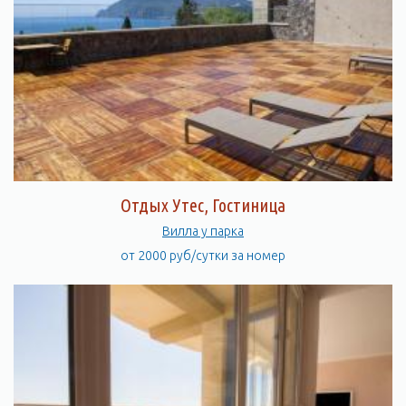
Отдых Утес, Гостиница
Вилла у парка
от 2000 руб/сутки за номер