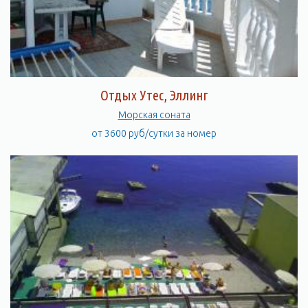
Отдых Утес, Эллинг
Морская соната
от 3600 руб/сутки за номер