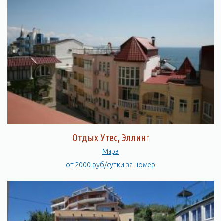
Отдых Утес, Эллинг
Марэ
от 2000 руб/сутки за номер