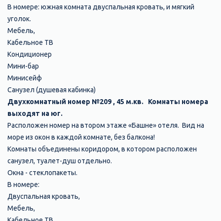
В номере: южная комната двуспальная кровать, и мягкий
уголок.
Мебель,
Кабельное ТВ
Кондиционер
Мини-бар
Минисейф
Санузел (душевая кабинка)
Двухкомнатный номер №209 , 45 м.кв. Комнаты номера
выходят на юг.
Расположен номер на втором этаже «Башне» отеля. Вид на
море из окон в каждой комнате, без балкона!
Комнаты объединены коридором, в котором расположен
санузел, туалет-душ отдельно.
Окна - стеклопакеты.
В номере:
Двуспальная кровать,
Мебель,
Кабельное ТВ