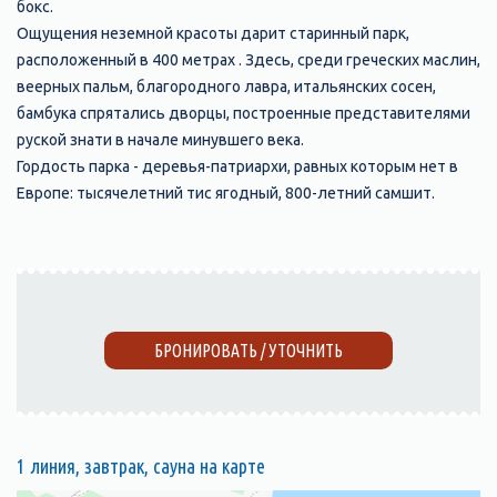
бокс.
Ощущения неземной красоты дарит старинный парк,
расположенный в 400 метрах . Здесь, среди греческих маслин,
веерных пальм, благородного лавра, итальянских сосен,
бамбука спрятались дворцы, построенные представителями
руской знати в начале минувшего века.
Гордость парка - деревья-патриархи, равных которым нет в
Европе: тысячелетний тис ягодный, 800-летний самшит.
БРОНИРОВАТЬ / УТОЧНИТЬ
1 линия, завтрак, сауна на карте