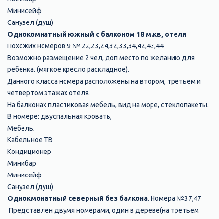
Минисейф
Санузел (душ)
Однокомнатный южный с балконом 18 м.кв, отеля
Похожих номеров 9 № 22,23,24,32,33,34,42,43,44
Возможно размещение 2 чел, доп место по желанию для
ребенка. (мягкое кресло раскладное).
Данного класса номера расположены на втором, третьем и
четвертом этажах отеля.
На балконах пластиковая мебeль, вид на море, стеклопакеты.
В номере: двуспальная кровать,
Мебель,
Кабельное ТВ
Кондиционер
Минибар
Минисейф
Санузел (душ)
Однокмонатный северный без балкона
.
Номера №37,47
Представлен двумя номерами, один в дереве(на третьем