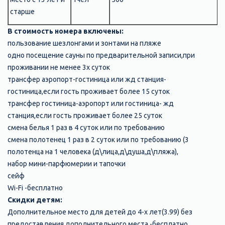
старше
В стоимость номера включены:
пользование шезлонгами и зонтами на пляже
одно посещение сауны по предварительной записи,при
проживании не менее 3х суток
трансфер аэропорт-гостиница или жд станция-
гостиница,если гость проживает более 15 суток
трансфер гостиница-аэропорт или гостиница- жд
станция,если гость проживает более 25 суток
смена белья 1 раз в 4 суток или по требованию
смена полотенец 1 раз в 2 суток или по требованию (3
полотенца на 1 человека (д\лица,д\душа,д\пляжа),
набор мини-парфюмерии и тапочки
сейф
Wi-Fi -бесплатно
Скидки детям:
Дополнительное место для детей до 4-х лет(3.99) без
предоставления дополнительного места -бесплатно.