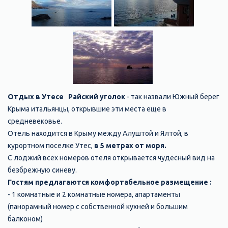
Отдых в Утесе Райский уголок
- так назвали Южный берег
Крыма итальянцы, открывшие эти места еще в
средневековье.
Отель находится в Крыму между Алуштой и Ялтой, в
курортном поселке Утес,
в 5 метрах от моря.
С лоджий всех номеров отеля открывается чудесный вид на
безбрежную синеву.
Гостям предлагаются комфортабельное размещение :
- 1 комнатные и 2 комнатные номера, апартаменты
(панорамный номер с собственной кухней и большим
балконом)