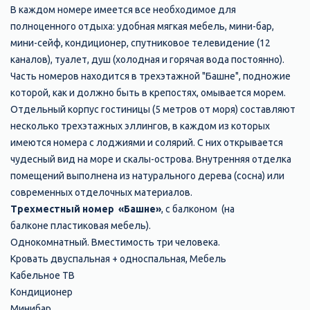
В каждом номере имеется все необходимое для
полноценного отдыха: удобная мягкая мебель, мини-бар,
мини-сейф, кондиционер, спутниковое телевидение (12
каналов), туалет, душ (холодная и горячая вода постоянно).
Часть номеров находится в трехэтажной "Башне", подножие
которой, как и должно быть в крепостях, омывается морем.
Отдельный корпус гостиницы (5 метров от моря) составляют
несколько трехэтажных эллингов, в каждом из которых
имеются номера с лоджиями и солярий. С них открывается
чудесный вид на море и скалы-острова. Внутренняя отделка
помещений выполнена из натурального дерева (сосна) или
современных отделочных материалов.
Трехместный номер «Башне»
, с балконом (на
балконе пластиковая мебель).
Однокомнатный. Вместимость три человека.
Кровать двуспальная + односпальная,
Мебель
Кабельное ТВ
Кондиционер
Минибар