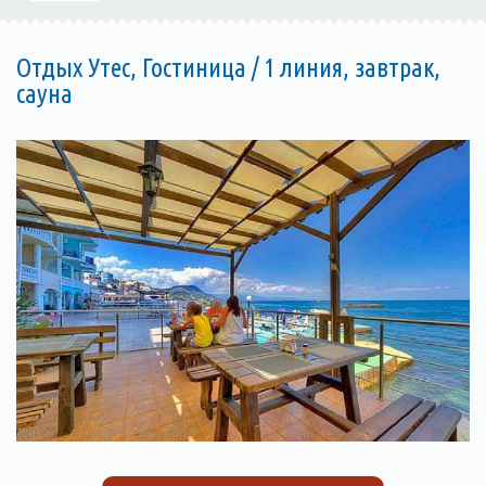
Отдых Утес, Гостиница / 1 линия, завтрак,
сауна