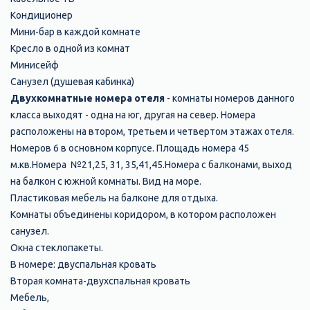
Кондиционер
Мини-бар в каждой комнате
Кресло в одной из комнат
Минисейф
Санузел (душевая кабинка)
Двухкомнатные номера отеля
- комнаты номеров данного
класса выходят - одна на юг, другая на север. Номера
расположены на втором, третьем и четвертом этажах отеля.
Номеров 6 в основном корпусе.
Площадь номера
45
м.кв.
Номера
№21,25, 31, 35,41,45.
Номера с балконами, выход
на балкон с южной комнаты. Вид на море.
Пластиковая мебель на балконе для отдыха.
Комнаты объединены коридором, в котором расположен
санузел.
Окна стеклопакеты.
В номере: двуспальная кровать
Вторая комната-двухспальная кровать
Мебель,