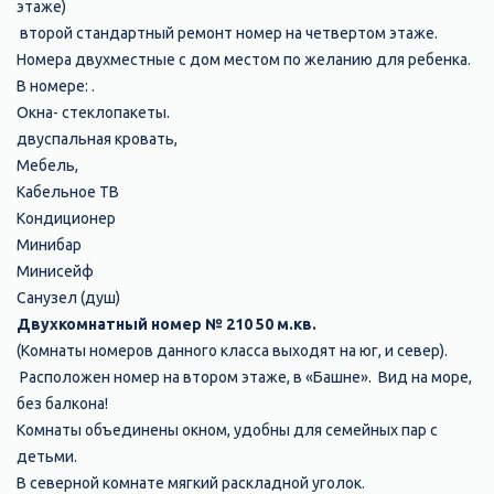
этаже)
второй стандартный ремонт номер на четвертом этаже.
Номера двухместные с дом местом по желанию для ребенка.
В номере: .
Окна- стеклопакеты.
двуспальная кровать,
Мебель,
Кабельное ТВ
Кондиционер
Минибар
Минисейф
Санузел (душ)
Двухкомнатный номер № 210 50 м.кв.
(Комнаты номеров данного класса
выходят на юг, и север).
Расположен номер
на втором этаже, в «Башне».
Вид на море,
без балкона!
Комнаты объединены окном, удобны для семейных пар с
детьми.
В северной комнате мягкий раскладной уголок.