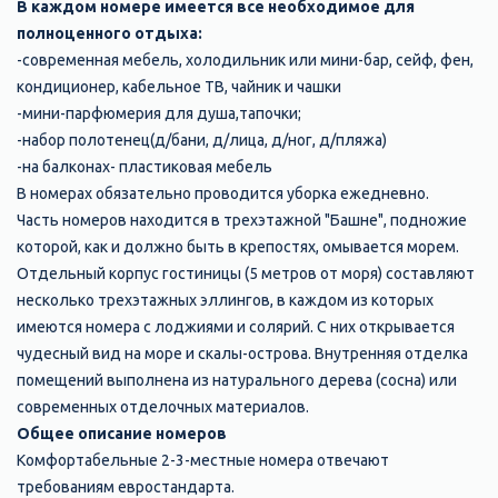
В каждом номере имеется все необходимое для
полноценного отдыха:
-современная мебель, холодильник или мини-бар, сейф, фен,
кондиционер, кабельное ТВ, чайник и чашки
-мини-парфюмерия для душа,тапочки;
-набор полотенец(д/бани, д/лица, д/ног, д/пляжа)
-на балконах- пластиковая мебель
В номерах обязательно проводится уборка ежедневно.
Часть номеров находится в трехэтажной "Башне", подножие
которой, как и должно быть в крепостях, омывается морем.
Отдельный корпус гостиницы (5 метров от моря) составляют
несколько трехэтажных эллингов, в каждом из которых
имеются номера с лоджиями и солярий. С них открывается
чудесный вид на море и скалы-острова. Внутренняя отделка
помещений выполнена из натурального дерева (сосна) или
современных отделочных материалов.
Общее описание номеров
Комфортабельные 2-3-местные номера отвечают
требованиям евростандарта.