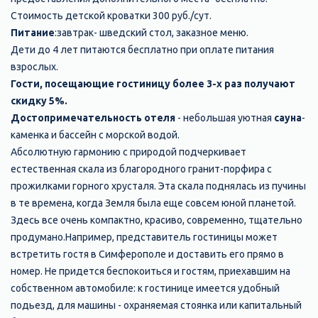
Стоимость детской кроватки 300 руб./сут.
Питание
:завтрак- шведский стол, заказное меню.
Дети до 4 лет питаются бесплатно при оплате питания
взрослых.
Гости, посещающие гостиницу более 3-х раз получают
скидку 5%.
Достопримечательность отеля
- небольшая уютная
сауна
-
каменка и бассейн с морской водой.
Абсолютную гармонию с природой подчеркивает
естественная скала из благородного гранит-порфира с
прожилками горного хрусталя. Эта скала поднялась из пучины
в те времена, когда Земля была еще совсем юной планетой.
Здесь все очень компактно, красиво, современно, тщательно
продумано.Например, представитель гостиницы может
встретить гостя в Симферополе и доставить его прямо в
номер. Не придется беспокоиться и гостям, приехавшим на
собственном автомобиле: к гостинице имеется удобный
подьезд, для машины - охраняемая стоянка или капитальный