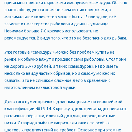
привязаны поводки с крючками именуемая «самодур». Обычно
снасть оборудуется не менее чем пятью поводками, а
максимальное количество может быть 15 поводков, всё
зависит от мастерства рыболова и длинны удилища.
Новичкам больше 7-8 крючков использовать не
рекомендуется. В виду того, что это не безопасно для рыбака.
Уже готовые «самодуры» можно без проблем купить на
рынке, их обычно вяжут и продают сами рыболовы. Стоят они
не дорого 50-70 рублей, и таких «самодуров», надо иметь
несколько ввиду частых обрывов, но и самому можно их
связать, это не слишком сложное дело в сравнении с
изготовлением нахлыстовой мушки.
Для этого нужен крючок с длинным цевьём по европейской
классификации №16-14. К крючку вдоль цевья надо привязать
различные пёрышки, ёлочный дождик, люрекс, цветные
нитки. Ставрида рыба не капризная и каких-то особых
цветовых предпочтений не требует. Основное при этом не