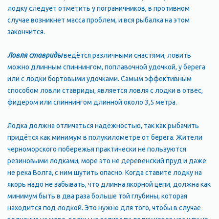
лодку следует отметить у пограничников, в противном
случае возникнет масса проблем, и вся рыбалка на этом
закончится.
Ловля ставриды
ведётся различными снастями, ловить
можно длинным спиннингом, поплавочной удочкой, у берега
или с лодки бортовыми удочками. Самым эффективным
способом ловли ставриды, является ловля с лодки в отвес,
фидером или спиннингом длинной около 3,5 метра.
Лодка должна отличаться надёжностью, так как рыбачить
придётся как минимум в полукилометре от берега. Жители
черноморского побережья практически не пользуются
резиновыми лодками, море это не деревенский пруд и даже
не река Волга, с ним шутить опасно. Когда ставите лодку на
якорь надо не забывать, что длинна якорной цепи, должна как
минимум быть в два раза больше той глубины, которая
находится под лодкой. Это нужно для того, чтобы в случае