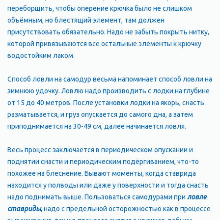
переборщить, чтобы оперение крючка было не слишком
объёмным, но блестящий элемент, там должен
присутствовать обязательно. Надо не забыть покрыть нитку,
которой привязываются все остальные элементы к крючку
водостойким лаком.
Способ ловли на самодур весьма напоминает способ ловли на
зимнюю удочку. Ловлю надо производить с лодки на глубине
от 15 до 40 метров. После установки лодки на якорь, снасть
разматывается, и груз опускается до самого дна, а затем
приподнимается на 30-49 см, далее начинается ловля.
Весь процесс заключается в периодическом опускании и
поднятии снасти и периодическим подёргиванием, что-то
похожее на блеснение. Бывают моменты, когда ставрида
находится у полводы или даже у поверхности и тогда снасть
надо поднимать выше. Пользоваться самодурами при
ловле
ставриды
, надо с предельной осторожностью как в процессе