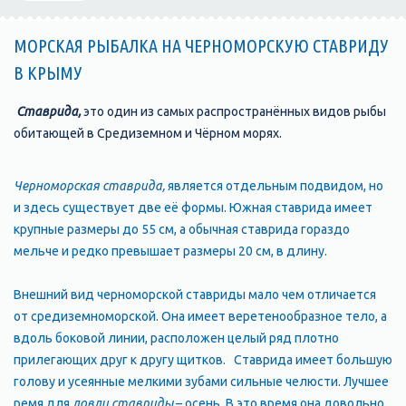
МОРСКАЯ РЫБАЛКА НА ЧЕРНОМОРСКУЮ СТАВРИДУ
В КРЫМУ
Ставрида,
это один из самых распространённых видов рыбы
обитающей в Средиземном и Чёрном морях.
Черноморская ставрида,
является отдельным подвидом, но
и здесь существует две её формы. Южная ставрида имеет
крупные размеры до 55 см, а обычная ставрида гораздо
мельче и редко превышает размеры 20 см, в длину.
Внешний вид черноморской ставриды мало чем отличается
от средиземноморской. Она имеет веретенообразное тело, а
вдоль боковой линии, расположен целый ряд плотно
прилегающих друг к другу щитков.
Ставрида имеет большую
голову и усеянные мелкими зубами сильные челюсти. Лучшее
ремя для
ловли ставриды
– осень. В это время она довольно