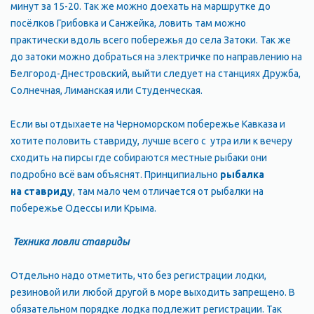
минут за 15-20. Так же можно доехать на маршрутке до
посёлков Грибовка и Санжейка, ловить там можно
практически вдоль всего побережья до села Затоки. Так же
до затоки можно добраться на электричке по направлению на
Белгород-Днестровский, выйти следует на станциях Дружба,
Солнечная, Лиманская или Студенческая.
Если вы отдыхаете на Черноморском побережье Кавказа и
хотите половить ставриду, лучше всего с утра или к вечеру
сходить на пирсы где собираются местные рыбаки они
подробно всё вам объяснят. Принципиально
рыбалка
на
ставриду
, там мало чем отличается от рыбалки на
побережье Одессы или Крыма.
Техника ловли ставриды
Отдельно надо отметить, что без регистрации лодки,
резиновой или любой другой в море выходить запрещено. В
обязательном порядке лодка подлежит регистрации. Так