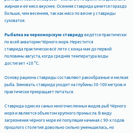
жирная и её мясо вкуснее. Осенняя ставрида ценится гораздо
больше, чем весенняя, так как мясо по весне у ставриды
суховатое.
Рыбалка на черноморскую ставриду
ведётся практически
по всей акватории Чёрного моря. Нерестится
ставрида практически всё лето с конца мая до первой
половины августа, когда средняя температура воды
достигает +20 °С.
Основу рациона ставриды составляют ракообразные и мелкая
рыба. Зимовать ставрида уходит на глубины 30-100 метров и
практически прекращает питаться.
Ставрида один из самых многочисленных видов рыб Чёрного
моря и является объектом крупного промысла. В виду
загрязнения чёрного моря её популяция начиная с 90-х годов
прошлого столетия довольно сильно уменьшилась, но