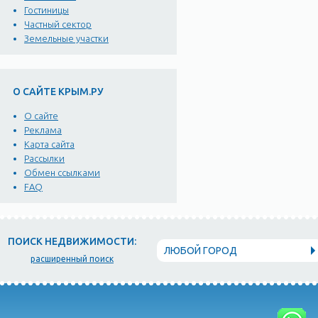
Гостиницы
Частный сектор
Земельные участки
О САЙТЕ КРЫМ.РУ
О сайте
Реклама
Карта сайта
Рассылки
Обмен ссылками
FAQ
ПОИСК НЕДВИЖИМОСТИ:
ЛЮБОЙ ГОРОД
расширенный поиск