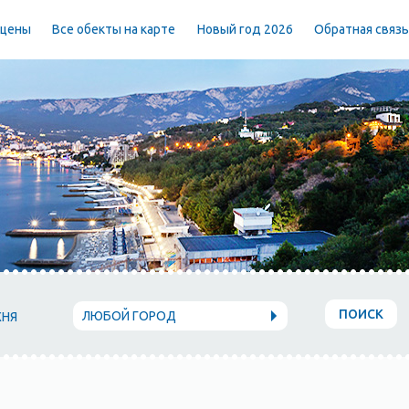
 цены
Все обекты на карте
Новый год 2026
Обратная связ
ПОИСК
ЛЮБОЙ ГОРОД
ХНЯ