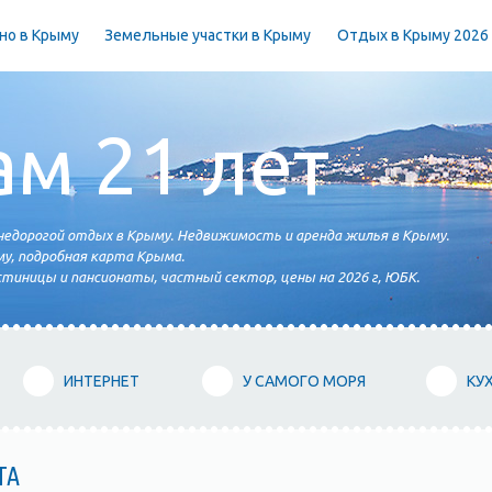
но в Крыму
Земельные участки в Крыму
Отдых в Крыму 2026
ам 21 лет
едорогой отдых в Крыму. Недвижимость и аренда жилья в Крыму.
у, подробная карта Крыма.
тиницы и пансионаты, частный сектор, цены на 2026 г, ЮБК.
ИНТЕРНЕТ
У САМОГО МОРЯ
КУ
ТА