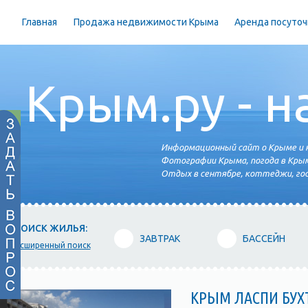
Главная
Продажа недвижимости Крыма
Аренда посуточ
Крым.ру - н
Информационный сайт о Крыме и н
Фотографии Крыма, погода в Крым
Отдых в сентябре, коттеджи, гос
ПОИСК ЖИЛЬЯ:
ЗАВТРАК
БАССЕЙН
расширенный поиск
КРЫМ ЛАСПИ БУХ