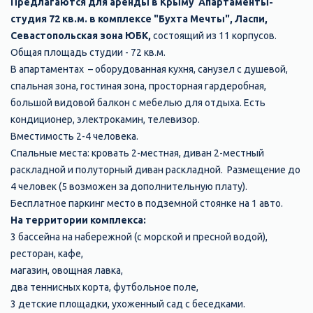
Предлагаются для аренды в Крыму Апартаменты-
студия 72 кв.м. в комплексе "Бухта Мечты", Ласпи,
Севастопольская зона ЮБК,
состоящий из 11 корпусов.
Общая площадь студии - 72 кв.м.
В апартаментах ​ – оборудованная кухня, санузел с душевой,
спальная зона, гостиная зона, просторная гардеробная,​
большой видовой балкон с мебелью для отдыха. Есть
кондиционер, электрокамин, телевизор.
Вместимость 2-4 человека.
Спальные места: кровать 2-местная, диван 2-местный
раскладной и полуторный диван раскладной. ​ Размещение до
4 человек (5 возможен за дополнительную плату).
Бесплатное паркинг место в подземной стоянке на 1 авто.
На территории комплекса:
3 бассейна на набережной (с морской и пресной водой),
ресторан, кафе,
магазин, овощная лавка,
два теннисных корта, футбольное поле,
3 детские площадки, ухоженный сад с беседками.