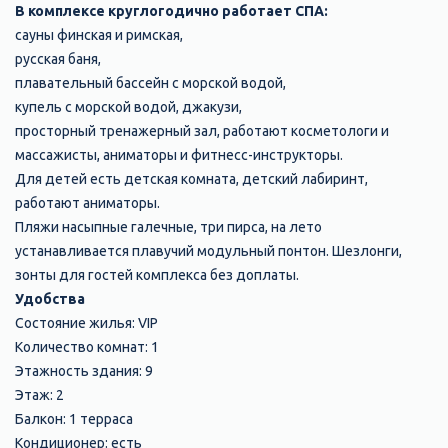
В комплексе круглогодично работает СПА:
сауны финская и римская,
русская баня,
плавательный бассейн с морской водой,
купель с морской водой, джакузи,
просторный тренажерный зал, работают косметологи и
массажисты, аниматоры и фитнесс-инструкторы.
Для детей есть детская комната, детский лабиринт,
работают аниматоры.
Пляжи насыпные галечные, три пирса, на лето
устанавливается плавучий модульный понтон. Шезлонги,
зонты для гостей комплекса без доплаты.
Удобства
Состояние жилья:​ VIP
Количество комнат:​ 1
Этажность здания:​ 9
Этаж:​ 2
Балкон:​ 1 терраса
Кондиционер:​ есть