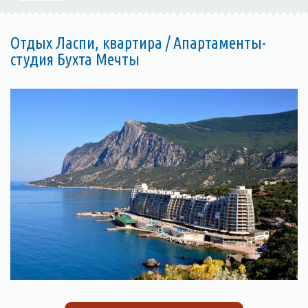
Отдых Ласпи, квартира / Апартаменты-
студия Бухта Мечты