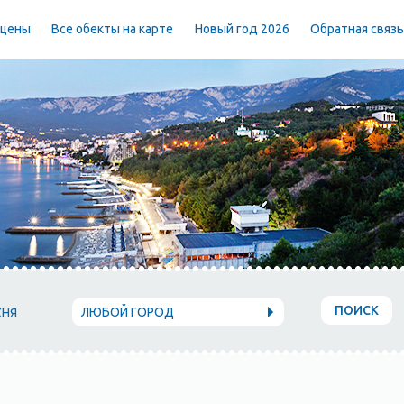
 цены
Все обекты на карте
Новый год 2026
Обратная связ
ПОИСК
ЛЮБОЙ ГОРОД
ХНЯ