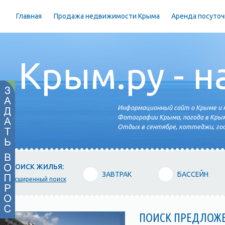
Главная
Продажа недвижимости Крыма
Аренда посуточ
Крым.ру - н
Информационный сайт о Крыме и н
Фотографии Крыма, погода в Крым
Отдых в сентябре, коттеджи, гос
ПОИСК ЖИЛЬЯ:
ЗАВТРАК
БАССЕЙН
расширенный поиск
ПОИСК ПРЕДЛОЖ