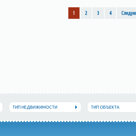
1
2
3
4
Следую
ТИП НЕДВИЖИМОСТИ
ТИП ОБЪЕКТА