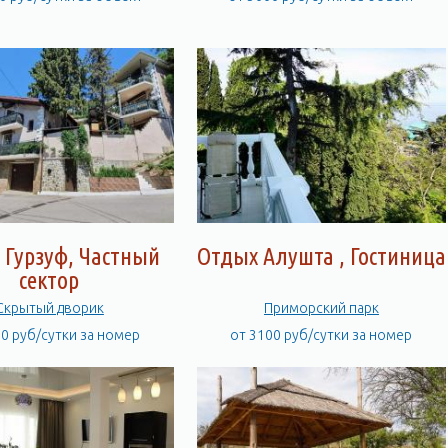
 Гурзуф, Частный
Отдых Алушта , Гостиница
сектор
Скрытый дворик
Приморский парк
00 руб/сутки за номер
от 3100 руб/сутки за номер