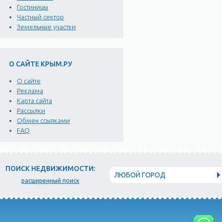
Гостиницы
Частный сектор
Земельные участки
О САЙТЕ КРЫМ.РУ
О сайте
Реклама
Карта сайта
Рассылки
Обмен ссылками
FAQ
ПОИСК НЕДВИЖИМОСТИ:
ЛЮБОЙ ГОРОД
расширенный поиск