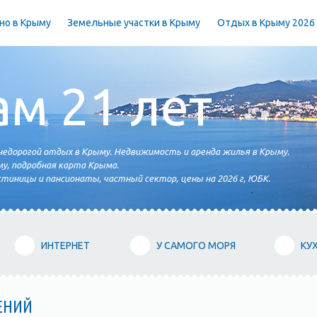
но в Крыму
Земельные участки в Крыму
Отдых в Крыму 2026
ам 21 лет
едорогой отдых в Крыму. Недвижимость и аренда жилья в Крыму.
у, подробная карта Крыма.
тиницы и пансионаты, частный сектор, цены на 2026 г, ЮБК.
ИНТЕРНЕТ
У САМОГО МОРЯ
КУ
ЕНИЙ