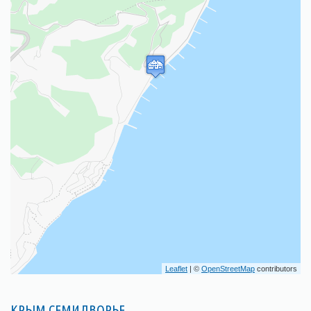
Leaflet
| ©
OpenStreetMap
contributors
КРЫМ СЕМИДВОРЬЕ