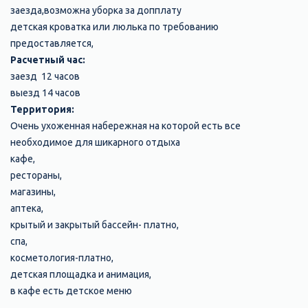
заезда,возможна уборка за допплату
детская кроватка или люлька по требованию
предоставляется,
Расчетный час:
заезд 12 часов
выезд 14 часов
Территория:
Очень ухоженная набережная на которой есть все
необходимое для шикарного отдыха
кафе,
рестораны,
магазины,
аптека,
крытый и закрытый бассейн- платно,
спа,
косметология-платно,
детская площадка и анимация,
в кафе есть детское меню