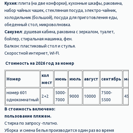
Кухня:
плита (на две конфорки), кухонные шкафы, раковина,
набор чайных чашек, стеклянная посуда, электро-чайник,
холодильник (большой), посуда для приготовления еды,
обеденный стол, микроволновка.
Санузел
: душевая кабина, раковина с зеркалом, туалет,
бойлер, стиральная машинка, фен.
Балкон: пластиковый стол и стулья.
Скоростной интернет, WI-FI.
Стоимость на 2026 год за номер
кол
Номер
июнь
июль
август
сентябрь
май
мест
номер 601
5000-
7500-
2+2
9000
10000
450
однокомнатный
7000
5500
В стоимость включено:
пользование пляжем.
Стирка по запросу -платно.
Уборка и смена белья производится один раз во время