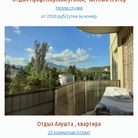
Нелли студия
от 2500 руб/сутки за номер
Отдых Алушта , квартира
2Х комнатная Атлант