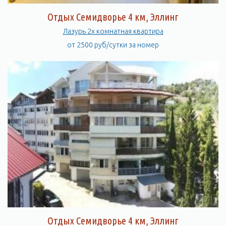
Отдых Семидворье 4 км, Эллинг
Лазурь 2х комнатная квартира
от 2500 руб/сутки за номер
Отдых Семидворье 4 км, Эллинг