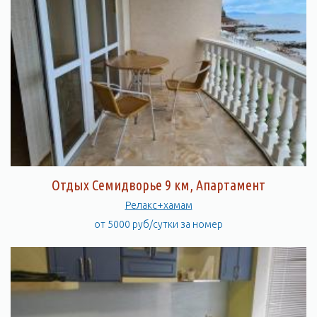
Отдых Семидворье 9 км, Апартамент
Релакс+хамам
от 5000 руб/сутки за номер