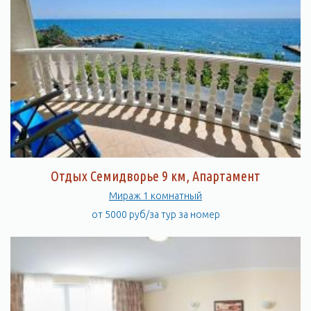
Отдых Семидворье 9 км, Апартамент
Мираж 1 комнатный
от 5000 руб/за тур за номер