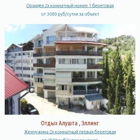
Орхидея 2х комнатный номер 1 береговая
от 3000 руб/сутки за объект
Отдых Алушта , Эллинг
Жемчужина 2х комнатный первая береговая