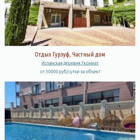
Отдых Гурзуф, Частный дом
Испанская деревня 7комнат
от 30000 руб/сутки за объект