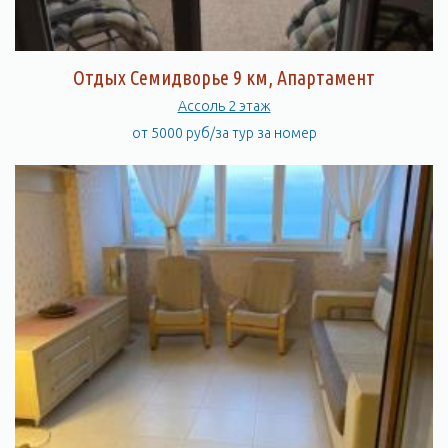
Отдых Семидворье 9 км, Апартамент
Ассоль 2 этаж
от 5000 руб/за тур за номер