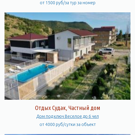
от 1500 руб/за тур за номер
Отдых Судак, Частный дом
Дом под ключ Веселое до 6 чел
от 4000 руб/сутки за объект