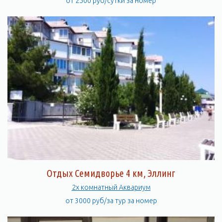
от 2500 руб/сутки за номер
Отдых Семидворье 4 км, Эллинг
2х комнатный Аквариум
от 3000 руб/за тур за номер