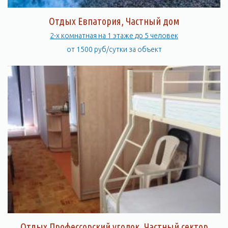
Отдых Евпатория, Частный дом
2-х комнатная на 1 этаже до 5 человек
от 1500 руб/сутки за объект
Отдых Профессорский уголок, Частный сектор