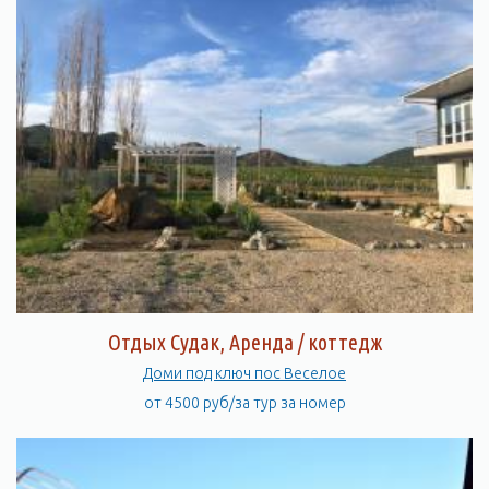
Отдых Судак, Аренда / коттедж
Доми под ключ пос Веселое
от 4500 руб/за тур за номер