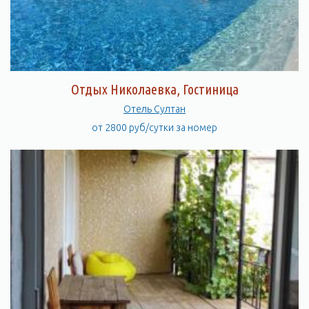
Отдых Николаевка, Гостиница
Отель Султан
от 2800 руб/сутки за номер