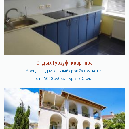
Отдых Гурзуф, квартира
Аренда на длительный срок 2хкомнатная
от 25000 руб/за тур за объект