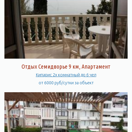
Отдых Семидворье 9 км, Апартамент
Кипарис 2х комнатный до 6 чел
от 6000 руб/сутки за объект