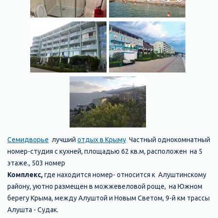
Семидворье
лучший
отдых в Крыму
Частный однокомнатный
номер-студия с кухней, площадью 62 кв.м, расположен на 5
этаже., 503 номер
Комплекс,
где находится номер- относится к Алуштинскому
району, уютно размещен в можжевеловой роще, на Южном
берегу Крыма, между Алуштой и Новым Светом, 9-й км трассы
Алушта - Судак.