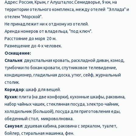
Адрес: Россия, Крым, г Алушта,пос.Семидворье, 9 км, на
территории отельного комплекса, между отелей "Эллада" и
отелем "Морской".
Не принадлежит ни к отдному из отелей.
Аренда номеров от владельца, "под ключ".
Расстояние до моря 20 м.
Размещение до 4-х человек.
Оснащение:
Спальня
: двухспальная кровать, раскладной диван, комод,
тумбочки по бокам кровати, спутниковое телевидение,
кондиционер, гладильная доска, утюг, сейф, журнальный
столик.
Коридор
: шкаф для вещей.
Кухня:
плита (на две конфорки), кухонные шкафы, раковина,
набор чайных чашек, стеклянная посуда, электро-чайник,
холодильник (большой), посуда для приготовления еды,
обеденный стол, микроволновка.
Санузел
: душевая кабина, раковина с зеркалом, туалет,
бойлер, стиральная машинка, фен.