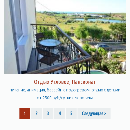
Отдых Угловое, Пансионат
питание, анимация, бассейн с подогревом, отдых с детьми
от 2500 руб/сутки с человека
1
2
3
4
5
Следующая >