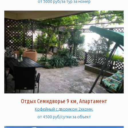
от 5000 руб/за тур за номер
Отдых Семидворье 9 км, Апартамент
Кофейный с двориком 2хкомн.
от 4500 руб/сутки за объект