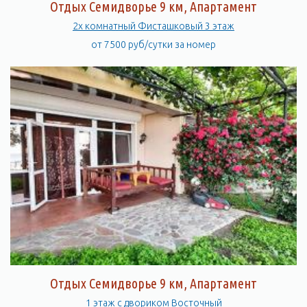
Отдых Семидворье 9 км, Апартамент
2х комнатный Фисташковый 3 этаж
от 7500 руб/сутки за номер
Отдых Семидворье 9 км, Апартамент
1 этаж с двориком Восточный