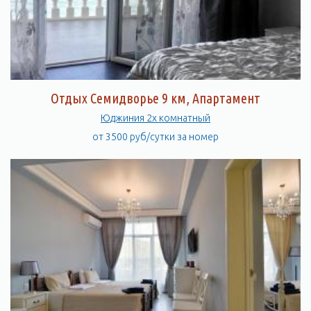
Отдых Семидворье 9 км, Апартамент
Юджиния 2х комнатный
от 3500 руб/сутки за номер