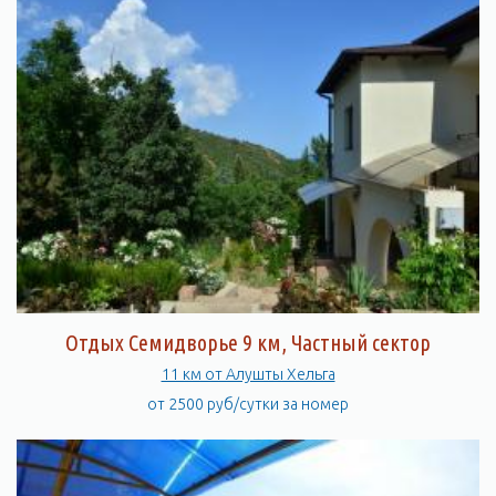
Отдых Семидворье 9 км, Частный сектор
11 км от Алушты Хельга
от 2500 руб/сутки за номер