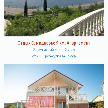
Отдых Семидворье 9 км, Апартамент
2-комнатный Ирина 2 этаж
от 7000 руб/сутки за номер