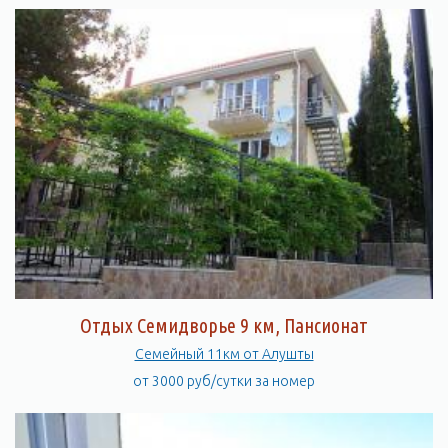
Отдых Семидворье 9 км, Пансионат
Семейный 11км от Алушты
от 3000 руб/сутки за номер