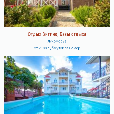
Отдых Витино, Базы отдыха
Лукоморье
от 2300 руб/сутки за номер