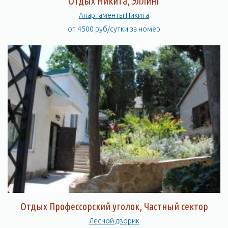
Отдых Никита, Эллинг
Апартаменты Никита
от 4500 руб/сутки за номер
Отдых Профессорский уголок, Частный сектор
Лесной дворик