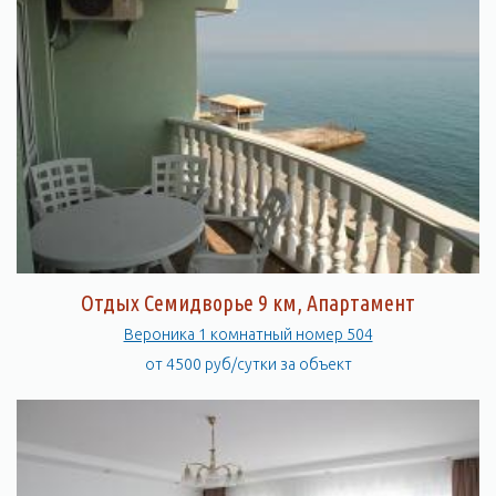
Отдых Семидворье 9 км, Апартамент
Вероника 1 комнатный номер 504
от 4500 руб/сутки за объект