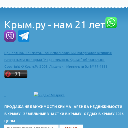
Крым.ру - нам 21 лет
При полном или частичном использовании материалов активная
гиперссылка на портал "Недвижимость Крыма" обязательна.
Copyright © Крым.Ру 2005. Лицензия Минпечати Эл № 77-4556
ПРОДАЖА НЕДВИЖИМОСТИ КРЫМА
АРЕНДА НЕДВИЖИМОСТИ
В КРЫМУ
ЗЕМЕЛЬНЫЕ УЧАСТКИ В КРЫМУ
ОТДЫХ В КРЫМУ 2026
ЦЕНЫ