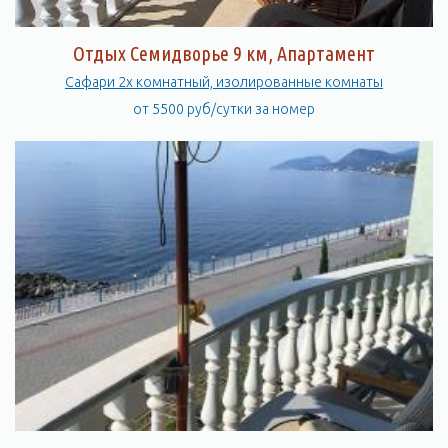
Отдых Семидворье 9 км, Апартамент
Сафари 2х комнатный, изолированные комнаты
от 5500 руб/сутки за номер