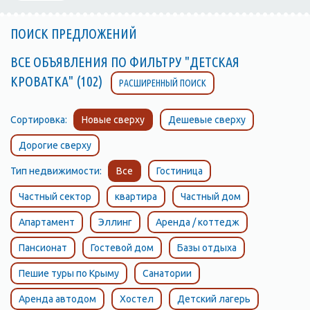
ПОИСК ПРЕДЛОЖЕНИЙ
ВСЕ ОБЪЯВЛЕНИЯ ПО ФИЛЬТРУ "ДЕТСКАЯ
КРОВАТКА" (102)
РАСШИРЕННЫЙ ПОИСК
Сортировка:
Новые сверху
Дешевые сверху
Дорогие сверху
Тип недвижимости:
Все
Гостиница
Частный сектор
квартира
Частный дом
Апартамент
Эллинг
Аренда / коттедж
Пансионат
Гостевой дом
Базы отдыха
Пешие туры по Крыму
Санатории
Аренда автодом
Хостел
Детский лагерь