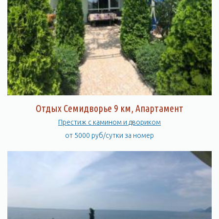
Отдых Семидворье 9 км, Апартамент
Престиж с камином и двориком
от 5000 руб/сутки за номер