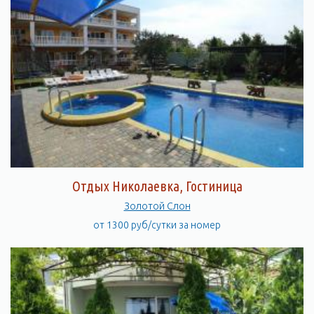
Отдых Николаевка, Гостиница
Золотой Слон
от 1300 руб/сутки за номер