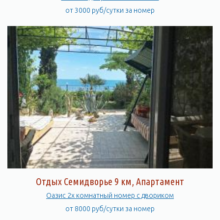
от 3000 руб/сутки за номер
Отдых Семидворье 9 км, Апартамент
Оазис 2х комнатный номер с двориком
от 8000 руб/сутки за номер