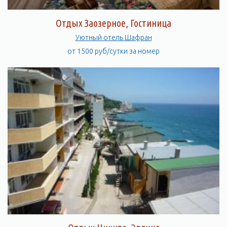
Отдых Заозерное, Гостиница
Уютный отель Шафран
от 1500 руб/сутки за номер