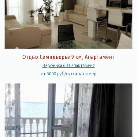
Отдых Семидворье 9 км, Апартамент
Вероника 603 апартамент
от 6000 руб/сутки за номер