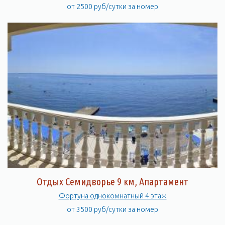
от 2500 руб/сутки за номер
Отдых Семидворье 9 км, Апартамент
Фортуна однокомнатный 4 этаж
от 3500 руб/сутки за номер