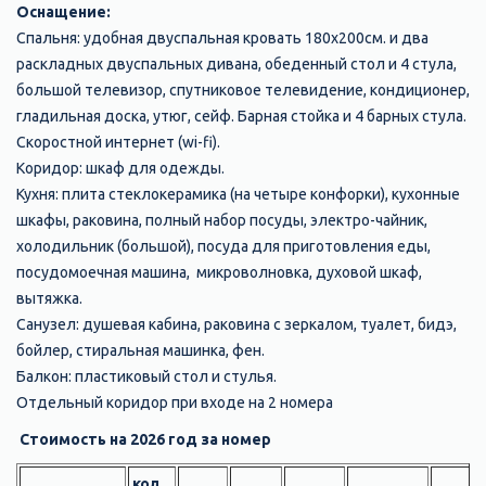
Оснащение:
Спальня: удобная двуспальная кровать 180х200см. и два
раскладных двуспальных дивана, обеденный стол и 4 стула,
большой телевизор, спутниковое телевидение, кондиционер,
гладильная доска, утюг, сейф. Барная стойка и 4 барных стула.
Скоростной интернет (wi-fi).
Коридор: шкаф для одежды.
Кухня: плита стеклокерамика (на четыре конфорки), кухонные
шкафы, раковина, полный набор посуды, электро-чайник,
холодильник (большой), посуда для приготовления еды,
посудомоечная машина, микроволновка, духовой шкаф,
вытяжка.
Санузел: душевая кабина, раковина с зеркалом, туалет, бидэ,
бойлер, стиральная машинка, фен.
Балкон: пластиковый стол и стулья.
Отдельный коридор при входе на 2 номера
Стоимость на 2026 год за номер
кол