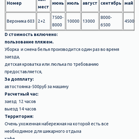
Номер
июнь
июль
август
сентябрь
май
мест
7500-
8000-
Вероника 603
2+2
10000
13000
4500
8000
6500
D стоимость включено:
пользование пляжем.
Уборка и смена белья производится один раз во время
заезда,
детская кроватка или люлька по требованию
предоставляется,
За допплату:
автостоянка-500руб за машину
Расчетный час:
заезд 12 часов
выезд 14 часов
Территория:
Очень ухоженная набережная на которой есть все
необходимое для шикарного отдыха
кафе,