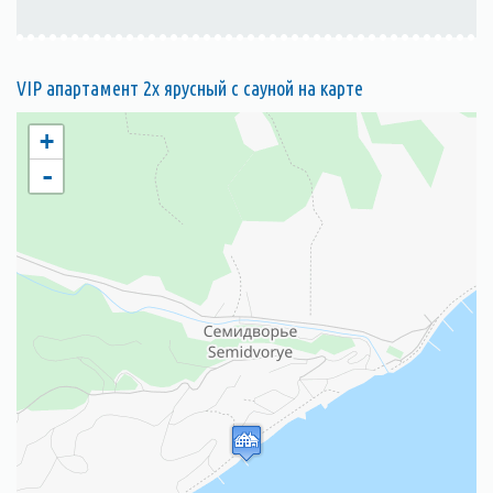
VIP апартамент 2х ярусный с сауной на карте
+
-