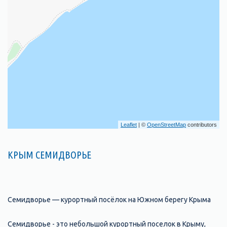
Leaflet
| ©
OpenStreetMap
contributors
КРЫМ СЕМИДВОРЬЕ
Семидворье — курортный посёлок на Южном берегу Крыма
Семидворье - это небольшой курортный поселок в Крыму,