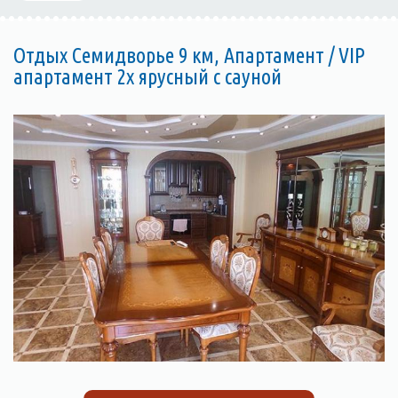
Отдых Семидворье 9 км, Апартамент / VIP
апартамент 2х ярусный с сауной