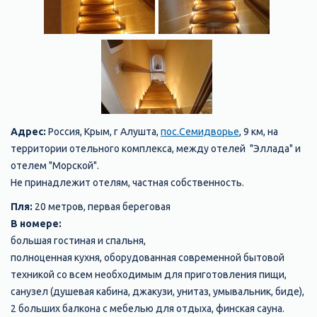
Адрес:
Россия, Крым, г Алушта,
пос.Семидворье
, 9 км, на
территории отельного комплекса, между отелей "Эллада" и
отелем "Морской".
Не принадлежит отелям, частная собственность.
Пля:
20 метров, первая береговая
В номере:
большая гостиная и спальня,
полноценная кухня, оборудованная современной бытовой
техникой со всем необходимым для приготовления пищи,
санузел (душевая кабина, джакузи, унитаз, умывальник, биде),
2 больших балкона с мебелью для отдыха, финская сауна.