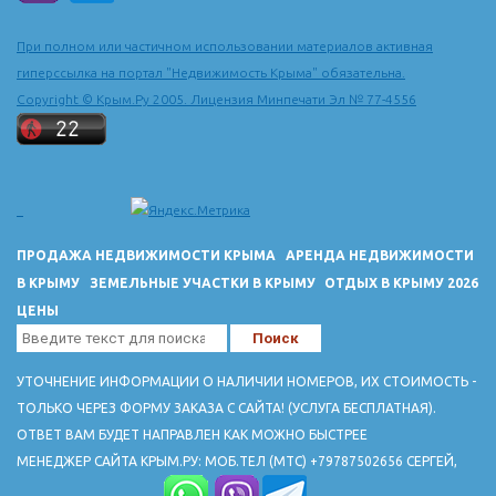
При полном или частичном использовании материалов активная
гиперссылка на портал "Недвижимость Крыма" обязательна.
Copyright © Крым.Ру 2005. Лицензия Минпечати Эл № 77-4556
ПРОДАЖА НЕДВИЖИМОСТИ КРЫМА
АРЕНДА НЕДВИЖИМОСТИ
В КРЫМУ
ЗЕМЕЛЬНЫЕ УЧАСТКИ В КРЫМУ
ОТДЫХ В КРЫМУ 2026
ЦЕНЫ
УТОЧНЕНИЕ ИНФОРМАЦИИ О НАЛИЧИИ НОМЕРОВ, ИХ СТОИМОСТЬ -
ТОЛЬКО ЧЕРЕЗ ФОРМУ ЗАКАЗА С САЙТА! (УСЛУГА БЕСПЛАТНАЯ).
ОТВЕТ ВАМ БУДЕТ НАПРАВЛЕН КАК МОЖНО БЫСТРЕЕ
МЕНЕДЖЕР САЙТА КРЫМ.РУ: МОБ.ТЕЛ (МТС) +79787502656 СЕРГЕЙ,