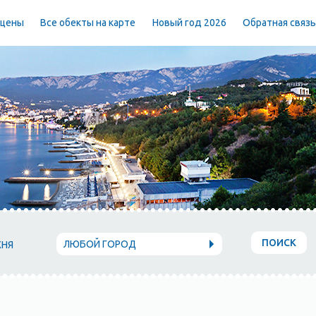
 цены
Все обекты на карте
Новый год 2026
Обратная связ
ПОИСК
ЛЮБОЙ ГОРОД
ХНЯ