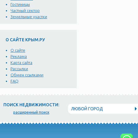
Гостиницы
Частный сектор
Земельные участки
О САЙТЕ КРЫМ.РУ
О сайте
Реклама
Карта сайта
Рассылки
Обмен ссылками
FAQ
ПОИСК НЕДВИЖИМОСТИ:
ЛЮБОЙ ГОРОД
расширенный поиск