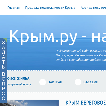
Главная
Продажа недвижимости Крыма
Аренда посуточ
Крым.ру - н
Информационный сайт о Крыме и н
Фотографии Крыма, погода в Крым
Отдых в сентябре, коттеджи, гос
ПОИСК ЖИЛЬЯ:
ЗАВТРАК
БАССЕЙН
расширенный поиск
КРЫМ БЕРЕГОВОЕ