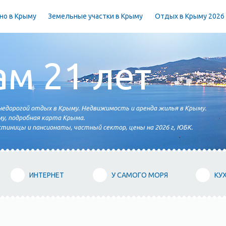
но в Крыму
Земельные участки в Крыму
Отдых в Крыму 2026
ам 21 лет
едорогой отдых в Крыму. Недвижимость и аренда жилья в Крыму.
у, подробная карта Крыма.
тиницы и пансионаты, частный сектор, цены на 2026 г, ЮБК.
ИНТЕРНЕТ
У САМОГО МОРЯ
КУ