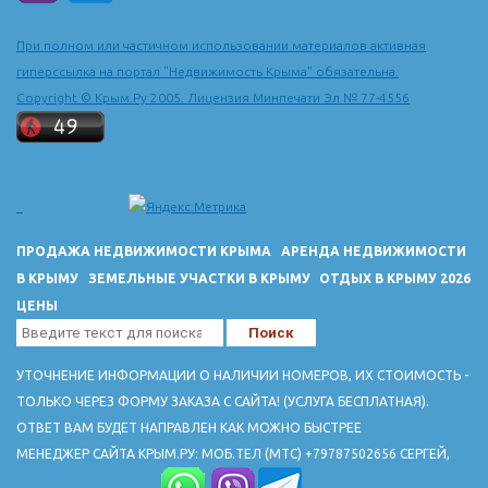
При полном или частичном использовании материалов активная
гиперссылка на портал "Недвижимость Крыма" обязательна.
Copyright © Крым.Ру 2005. Лицензия Минпечати Эл № 77-4556
ПРОДАЖА НЕДВИЖИМОСТИ КРЫМА
АРЕНДА НЕДВИЖИМОСТИ
В КРЫМУ
ЗЕМЕЛЬНЫЕ УЧАСТКИ В КРЫМУ
ОТДЫХ В КРЫМУ 2026
ЦЕНЫ
УТОЧНЕНИЕ ИНФОРМАЦИИ О НАЛИЧИИ НОМЕРОВ, ИХ СТОИМОСТЬ -
ТОЛЬКО ЧЕРЕЗ ФОРМУ ЗАКАЗА С САЙТА! (УСЛУГА БЕСПЛАТНАЯ).
ОТВЕТ ВАМ БУДЕТ НАПРАВЛЕН КАК МОЖНО БЫСТРЕЕ
МЕНЕДЖЕР САЙТА КРЫМ.РУ: МОБ.ТЕЛ (МТС) +79787502656 СЕРГЕЙ,