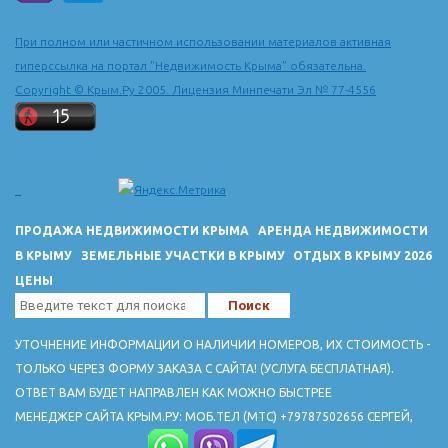
При полном или частичном использовании материалов активная
гиперссылка на портал "Недвижимость Крыма" обязательна.
Copyright © Крым.Ру 2005. Лицензия Минпечати Эл № 77-4556
ПРОДАЖА НЕДВИЖИМОСТИ КРЫМА
АРЕНДА НЕДВИЖИМОСТИ
В КРЫМУ
ЗЕМЕЛЬНЫЕ УЧАСТКИ В КРЫМУ
ОТДЫХ В КРЫМУ 2026
ЦЕНЫ
УТОЧНЕНИЕ ИНФОРМАЦИИ О НАЛИЧИИ НОМЕРОВ, ИХ СТОИМОСТЬ -
ТОЛЬКО ЧЕРЕЗ ФОРМУ ЗАКАЗА С САЙТА! (УСЛУГА БЕСПЛАТНАЯ).
ОТВЕТ ВАМ БУДЕТ НАПРАВЛЕН КАК МОЖНО БЫСТРЕЕ
МЕНЕДЖЕР САЙТА КРЫМ.РУ: МОБ.ТЕЛ (МТС) +79787502656 СЕРГЕЙ,