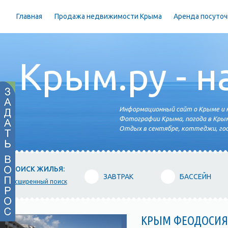
Главная
Продажа недвижимости Крыма
Аренда посуточ
Крым.ру - н
Информационный сайт о Крыме и н
Фотографии Крыма, погода в Крым
Отдых в сентябре, коттеджи, гос
ПОИСК ЖИЛЬЯ:
ЗАВТРАК
БАССЕЙН
расширенный поиск
КРЫМ ФЕОДОСИЯ