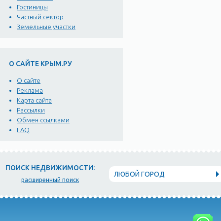
Гостиницы
Частный сектор
Земельные участки
О САЙТЕ КРЫМ.РУ
О сайте
Реклама
Карта сайта
Рассылки
Обмен ссылками
FAQ
ПОИСК НЕДВИЖИМОСТИ:
ЛЮБОЙ ГОРОД
расширенный поиск