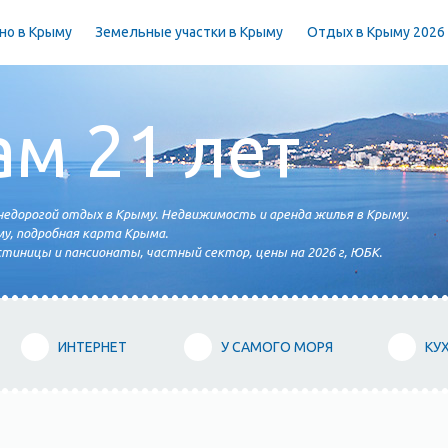
но в Крыму
Земельные участки в Крыму
Отдых в Крыму 2026
ам 21 лет
едорогой отдых в Крыму. Недвижимость и аренда жилья в Крыму.
у, подробная карта Крыма.
тиницы и пансионаты, частный сектор, цены на 2026 г, ЮБК.
ИНТЕРНЕТ
У САМОГО МОРЯ
КУ