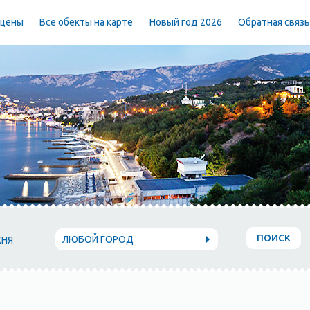
 цены
Все обекты на карте
Новый год 2026
Обратная связ
ПОИСК
ЛЮБОЙ ГОРОД
ХНЯ