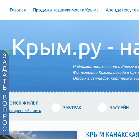
Главная
Продажа недвижимости Крыма
Аренда посуточ
Крым.ру - н
Информационный сайт о Крыме и н
Фотографии Крыма, погода в Крым
Отдых в сентябре, коттеджи, гос
ПОИСК ЖИЛЬЯ:
ЗАВТРАК
БАССЕЙН
расширенный поиск
КРЫМ КАНАКСКАЯ