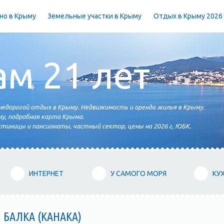
но в Крыму
Земельные участки в Крыму
Отдых в Крыму 2026
ам 21 лет
едорогой отдых в Крыму. Недвижимость и аренда жилья в Крыму.
у, подробная карта Крыма.
тиницы и пансионаты, частный сектор, цены на 2026 г, ЮБК.
ИНТЕРНЕТ
У САМОГО МОРЯ
КУ
 БАЛКА (КАНАКА)