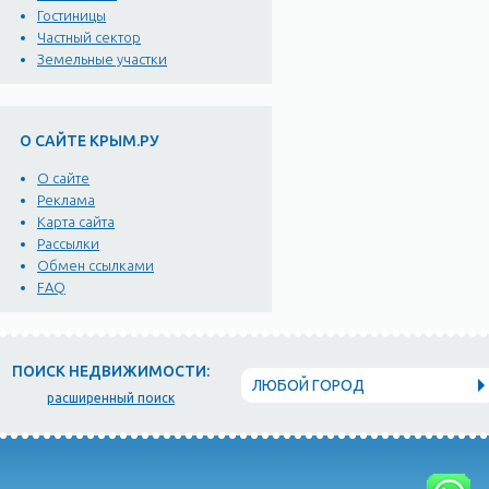
Гостиницы
Частный сектор
Земельные участки
О САЙТЕ КРЫМ.РУ
О сайте
Реклама
Карта сайта
Рассылки
Обмен ссылками
FAQ
ПОИСК НЕДВИЖИМОСТИ:
ЛЮБОЙ ГОРОД
расширенный поиск