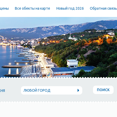
 цены
Все обекты на карте
Новый год 2026
Обратная связ
ПОИСК
ЛЮБОЙ ГОРОД
ХНЯ