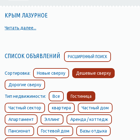
КРЫМ ЛАЗУРНОЕ
Читать далее...
СПИСОК ОБЪЯВЛЕНИЙ
РАСШИРЕННЫЙ ПОИСК
Сортировка:
Новые сверху
Дешевые сверху
Дорогие сверху
Тип недвижимости:
Все
Гостиница
Частный сектор
квартира
Частный дом
Апартамент
Эллинг
Аренда / коттедж
Пансионат
Гостевой дом
Базы отдыха