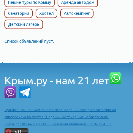
Пешие туры по Крыму
Аренда автодом
Санатории
Хостел
Автокемпинг
Детский лагерь
Список объявлений пуст.
Крым.ру - нам 21 лет
При полном или частичном использовании материалов активная
гиперссылка на портал "Недвижимость Крыма" обязательна.
Copyright © Крым.Ру 2005. Лицензия Минпечати Эл № 77-4556