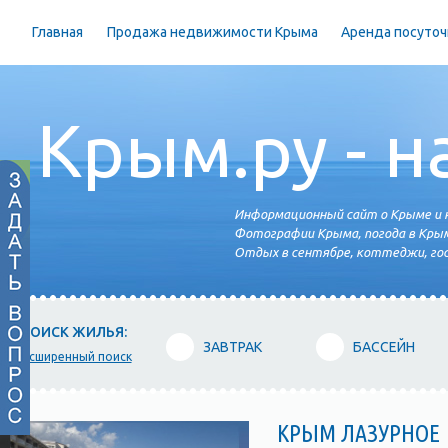
Главная
Продажа недвижимости Крыма
Аренда посуточ
Крым.ру - н
Информационный сайт о Крыме и н
Фотографии Крыма, погода в Крым
Отдых в сентябре, коттеджи, гос
ПОИСК ЖИЛЬЯ:
ЗАВТРАК
БАССЕЙН
расширенный поиск
КРЫМ ЛАЗУРНОЕ