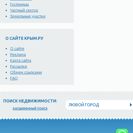
Гостиницы
Частный сектор
Земельные участки
О САЙТЕ КРЫМ.РУ
О сайте
Реклама
Карта сайта
Рассылки
Обмен ссылками
FAQ
ПОИСК НЕДВИЖИМОСТИ:
ЛЮБОЙ ГОРОД
расширенный поиск