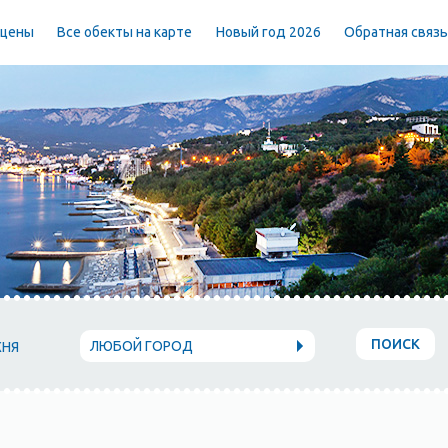
 цены
Все обекты на карте
Новый год 2026
Обратная связ
ПОИСК
ЛЮБОЙ ГОРОД
ХНЯ