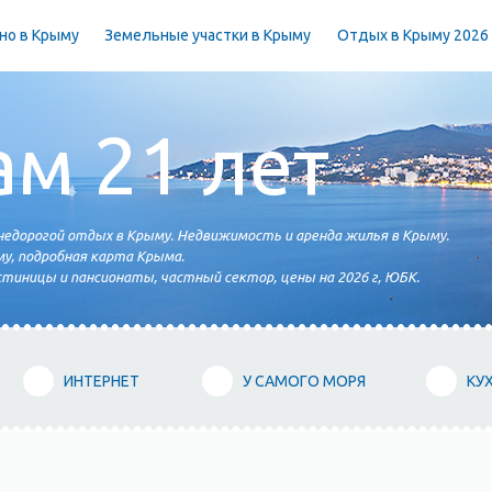
но в Крыму
Земельные участки в Крыму
Отдых в Крыму 2026
ам 21 лет
едорогой отдых в Крыму. Недвижимость и аренда жилья в Крыму.
у, подробная карта Крыма.
тиницы и пансионаты, частный сектор, цены на 2026 г, ЮБК.
ИНТЕРНЕТ
У САМОГО МОРЯ
КУ