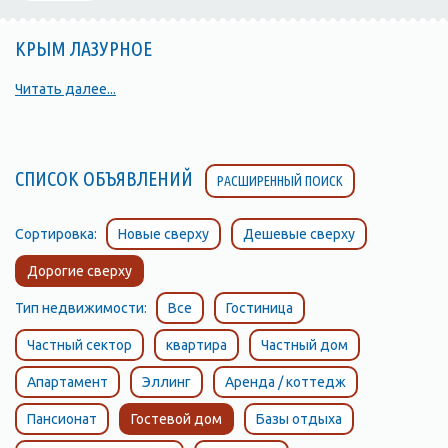
КРЫМ ЛАЗУРНОЕ
Читать далее...
СПИСОК ОБЪЯВЛЕНИЙ
РАСШИРЕННЫЙ ПОИСК
Сортировка:
Новые сверху
Дешевые сверху
Дорогие сверху
Тип недвижимости:
Все
Гостиница
Частный сектор
квартира
Частный дом
Апартамент
Эллинг
Аренда / коттедж
Пансионат
Гостевой дом
Базы отдыха