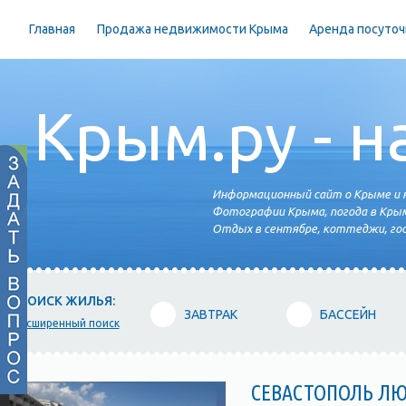
Главная
Продажа недвижимости Крыма
Аренда посуточ
Крым.ру - н
Информационный сайт о Крыме и н
Фотографии Крыма, погода в Крым
Отдых в сентябре, коттеджи, гос
ПОИСК ЖИЛЬЯ:
ЗАВТРАК
БАССЕЙН
расширенный поиск
СЕВАСТОПОЛЬ Л