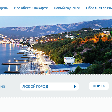
 цены
Все обекты на карте
Новый год 2026
Обратная связ
ПОИСК
ЛЮБОЙ ГОРОД
ХНЯ