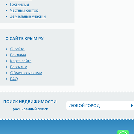
Гостиницы
Частный сектор
Земельные участки
О САЙТЕ КРЫМ.РУ
О сайте
Реклама
Карта сайта
Рассылки
Обмен ссылками
FAQ
ПОИСК НЕДВИЖИМОСТИ:
ЛЮБОЙ ГОРОД
расширенный поиск