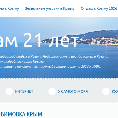
но в Крыму
Земельные участки в Крыму
Отдых в Крыму 2026
ам 21 лет
едорогой отдых в Крыму. Недвижимость и аренда жилья в Крыму.
у, подробная карта Крыма.
тиницы и пансионаты, частный сектор, цены на 2026 г, ЮБК.
ИНТЕРНЕТ
У САМОГО МОРЯ
КУ
ЮБИМОВКА КРЫМ