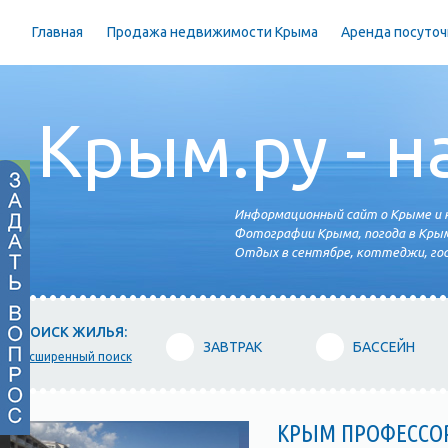
Главная
Продажа недвижимости Крыма
Аренда посуточ
Крым.ру - н
Информационный сайт о Крыме и н
Фотографии Крыма, погода в Крым
Отдых в сентябре, коттеджи, гос
ПОИСК ЖИЛЬЯ:
ЗАВТРАК
БАССЕЙН
расширенный поиск
КРЫМ ПРОФЕССО