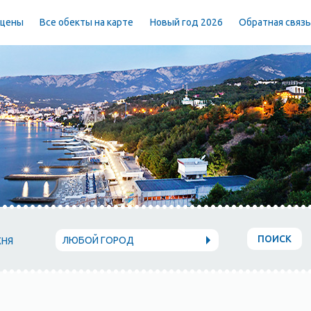
 цены
Все обекты на карте
Новый год 2026
Обратная связ
ПОИСК
ЛЮБОЙ ГОРОД
ХНЯ