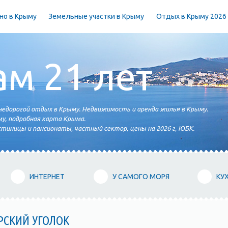
но в Крыму
Земельные участки в Крыму
Отдых в Крыму 2026
ам 21 лет
едорогой отдых в Крыму. Недвижимость и аренда жилья в Крыму.
у, подробная карта Крыма.
тиницы и пансионаты, частный сектор, цены на 2026 г, ЮБК.
ИНТЕРНЕТ
У САМОГО МОРЯ
КУ
РСКИЙ УГОЛОК