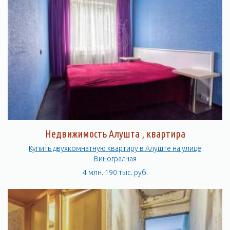
Недвижимость Алушта , квартира
Купить двухкомнатную квартиру в Алуште на улице
Виноградная
4 млн. 190 тыс. руб.