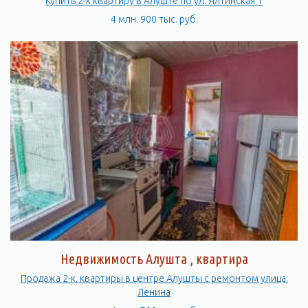
Купить 2-к квартиру в Алуште по ул. Ялтинская 1
4 млн. 900 тыс. руб.
Недвижимость Алушта , квартира
Продажа 2-к. квартиры в центре Алушты с ремонтом улица:
Ленина