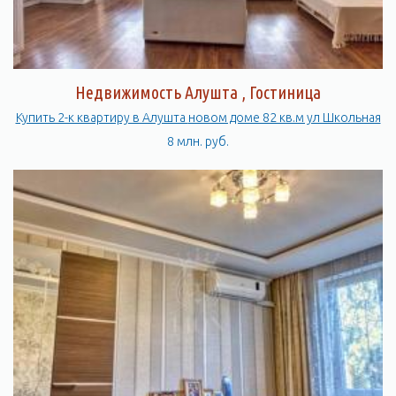
Недвижимость Алушта , Гостиница
Купить 2-к квартиру в Алушта новом доме 82 кв.м ул Школьная
8 млн. руб.