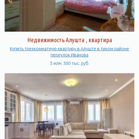
Недвижимость Алушта , квартира
Купить трехкомнатную квартиру в Алуште в тихом районе
переулок Иванова
5 млн. 500 тыс. руб.