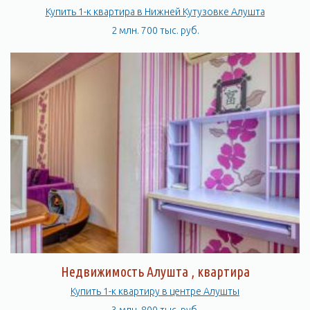
Купить 1-к квартира в Нижней Кутузовке Алушта
2 млн. 700 тыс. руб.
Недвижимость Алушта , квартира
Купить 1-к квартиру в центре Алушты