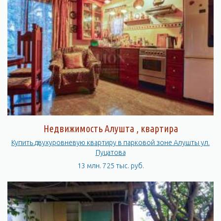
Недвижимость Алушта , квартира
Купить двухуровневую квартиру в парковой зоне Алушты ул.
Пуцатова
13 млн. 725 тыс. руб.