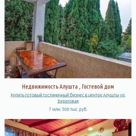
Недвижимость Алушта , Гостевой дом
Купить готовый гостиничный бизнес в центре Алушты ул.
Береговая
7 млн. 500 тыс. руб.