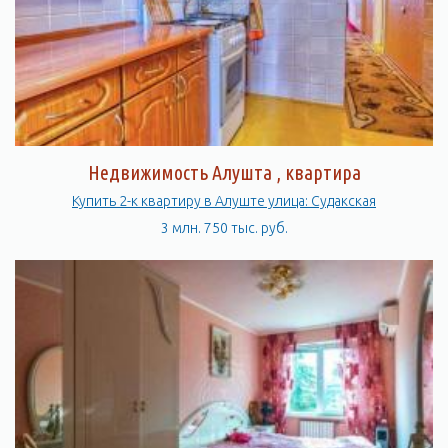
Здесь есть все необходимое для того, чтобы провести время
с удовольствием и насладиться красотами Крыма.
Недвижимость Алушта , квартира
Купить 2-к квартиру в Алуште улица: Судакская
3 млн. 750 тыс. руб.