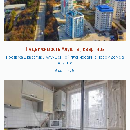
Недвижимость Алушта , квартира
Продажа 2 квартиры улучшенной планировки в новом доме в
Алуште
6 млн. руб.