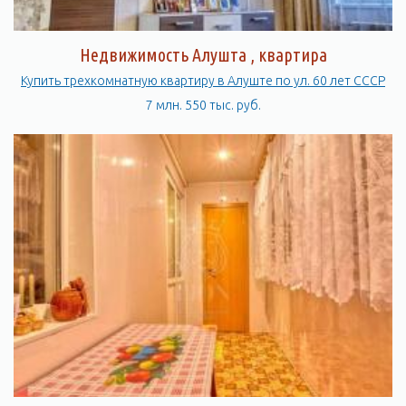
Недвижимость Алушта , квартира
Купить трехкомнатную квартиру в Алуште по ул. 60 лет СССР
7 млн. 550 тыс. руб.