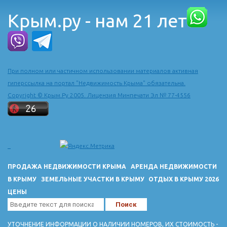
Крым.ру - нам 21 лет
При полном или частичном использовании материалов активная
гиперссылка на портал "Недвижимость Крыма" обязательна.
Copyright © Крым.Ру 2005. Лицензия Минпечати Эл № 77-4556
ПРОДАЖА НЕДВИЖИМОСТИ КРЫМА
АРЕНДА НЕДВИЖИМОСТИ
В КРЫМУ
ЗЕМЕЛЬНЫЕ УЧАСТКИ В КРЫМУ
ОТДЫХ В КРЫМУ 2026
ЦЕНЫ
УТОЧНЕНИЕ ИНФОРМАЦИИ О НАЛИЧИИ НОМЕРОВ, ИХ СТОИМОСТЬ -