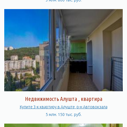
3 млн. 800 тыс. руб.
Недвижимость Алушта , квартира
Купите 3-к квартиру в Алуште, р-н Автовокзала
5 млн. 150 тыс. руб.