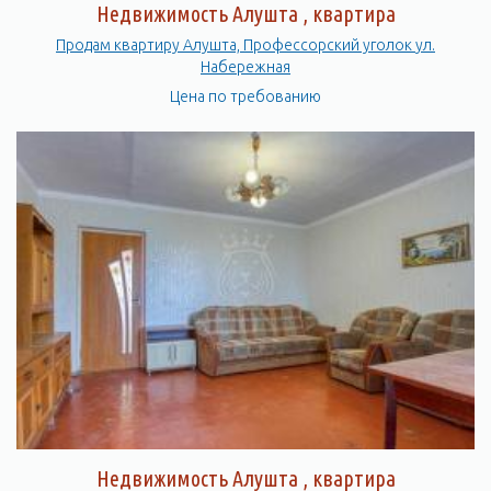
Недвижимость Алушта , квартира
Продам квартиру Алушта, Профессорский уголок ул.
Набережная
Цена по требованию
Недвижимость Алушта , квартира