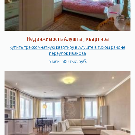
Недвижимость Алушта , квартира
Купить трехкомнатную квартиру в Алуште в тихом районе
переулок Иванова
5 млн. 500 тыс. руб.