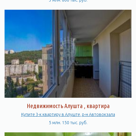
3 млн. 800 тыс. руб.
Недвижимость Алушта , квартира
Купите 3-к квартиру в Алуште, р-н Автовокзала
5 млн. 150 тыс. руб.