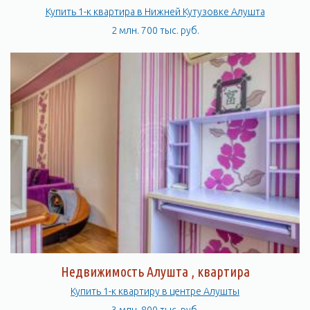
Купить 1-к квартира в Нижней Кутузовке Алушта
2 млн. 700 тыс. руб.
Недвижимость Алушта , квартира
Купить 1-к квартиру в центре Алушты