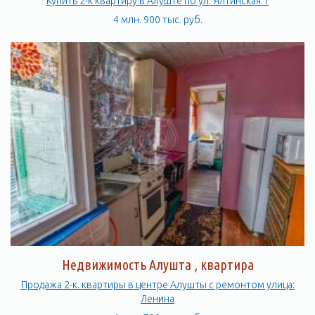
Купить 2-к квартиру в Алуште по ул. Ялтинская 1
4 млн. 900 тыс. руб.
Недвижимость Алушта , квартира
Продажа 2-к. квартиры в центре Алушты с ремонтом улица:
Ленина