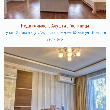
Недвижимость Алушта , Гостиница
Купить 2-к квартиру в Алушта новом доме 82 кв.м ул Школьная
8 млн. руб.