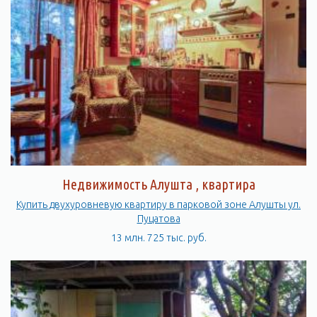
Недвижимость Алушта , квартира
Купить двухуровневую квартиру в парковой зоне Алушты ул.
Пуцатова
13 млн. 725 тыс. руб.