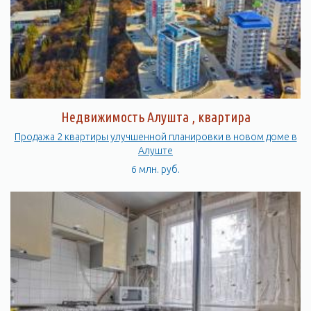
Недвижимость Алушта , квартира
Продажа 2 квартиры улучшенной планировки в новом доме в
Алуште
6 млн. руб.