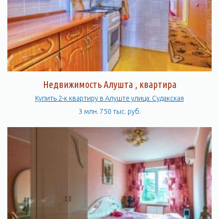
Здесь есть все необходимое для того, чтобы провести время
с удовольствием и насладиться красотами Крыма.
Недвижимость Алушта , квартира
Купить 2-к квартиру в Алуште улица: Судакская
3 млн. 750 тыс. руб.