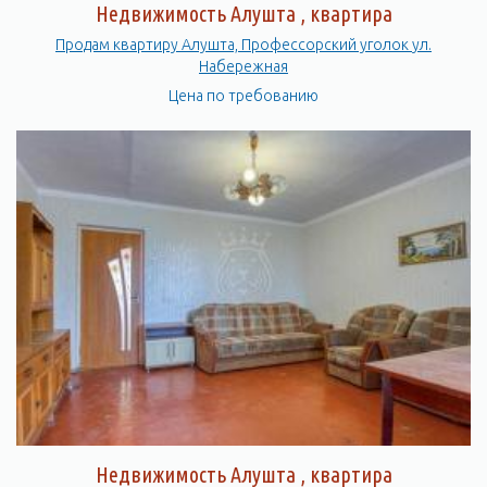
Недвижимость Алушта , квартира
Продам квартиру Алушта, Профессорский уголок ул.
Набережная
Цена по требованию
Недвижимость Алушта , квартира