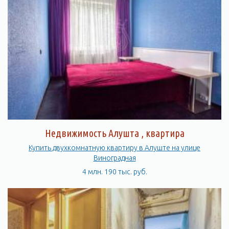
Недвижимость Алушта , квартира
Купить двухкомнатную квартиру в Алуште на улице
Виноградная
4 млн. 190 тыс. руб.