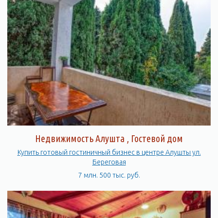
Недвижимость Алушта , Гостевой дом
Купить готовый гостиничный бизнес в центре Алушты ул.
Береговая
7 млн. 500 тыс. руб.