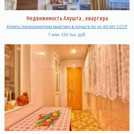
Недвижимость Алушта , квартира
Купить трехкомнатную квартиру в Алуште по ул. 60 лет СССР
7 млн. 550 тыс. руб.