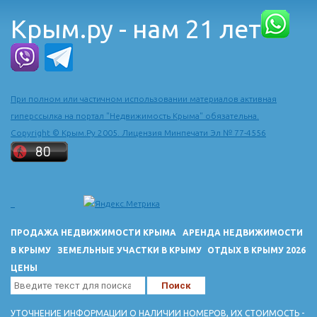
Крым.ру - нам 21 лет
При полном или частичном использовании материалов активная
гиперссылка на портал "Недвижимость Крыма" обязательна.
Copyright © Крым.Ру 2005. Лицензия Минпечати Эл № 77-4556
ПРОДАЖА НЕДВИЖИМОСТИ КРЫМА
АРЕНДА НЕДВИЖИМОСТИ
В КРЫМУ
ЗЕМЕЛЬНЫЕ УЧАСТКИ В КРЫМУ
ОТДЫХ В КРЫМУ 2026
ЦЕНЫ
УТОЧНЕНИЕ ИНФОРМАЦИИ О НАЛИЧИИ НОМЕРОВ, ИХ СТОИМОСТЬ -